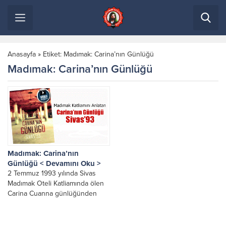
Anasayfa
»
Etiket: Madımak: Carina’nın Günlüğü
Madımak: Carina’nın Günlüğü
Madımak: Carina’nın
Günlüğü < Devamını Oku >
2 Temmuz 1993 yılında Sivas
Madımak Oteli Katliamında ölen
Carina Cuanna günlüğünden
alınmış ve beyaz perdeye
esinlenmiş, yaşanmış bir dram...