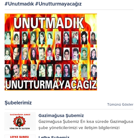
#Unutmadık #Unutturmayacağız
Şubelerimiz
Tümünü Göster
Gazimağusa Şubemiz
Gazimağusa Şubemiz En kısa sürede Gazimağusa
şube yöneticilerimizi ve iletişim bilgilerimizi
paylaşacağız.
Lefke Şubemiz