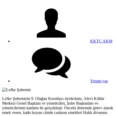
KKTC AKM
Yorum yaz
Lefke Şubemizin 9. Olağan Kurultayı üyelerimiz, Alevi Kültür
Merkezi Genel Başkanı ve yöneticileri, Şube Başkanları ve
yöneticilerinin katılımı ile gerçekleşti. Önceki dönemde görev alarak
emek veren, katkı koyan cümle canların emekleri Hakk divanına