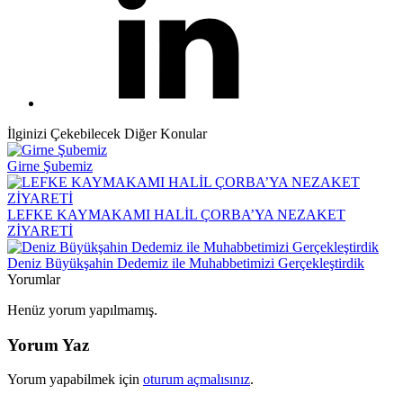
İlginizi Çekebilecek Diğer Konular
Girne Şubemiz
LEFKE KAYMAKAMI HALİL ÇORBA’YA NEZAKET
ZİYARETİ
Deniz Büyükşahin Dedemiz ile Muhabbetimizi Gerçekleştirdik
Yorumlar
Henüz yorum yapılmamış.
Yorum Yaz
Yorum yapabilmek için
oturum açmalısınız
.