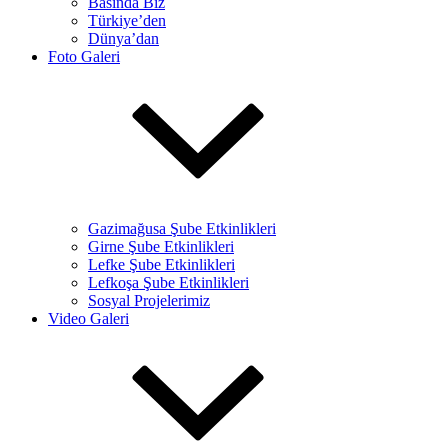
Basında Biz
Türkiye’den
Dünya’dan
Foto Galeri
Gazimağusa Şube Etkinlikleri
Girne Şube Etkinlikleri
Lefke Şube Etkinlikleri
Lefkoşa Şube Etkinlikleri
Sosyal Projelerimiz
Video Galeri