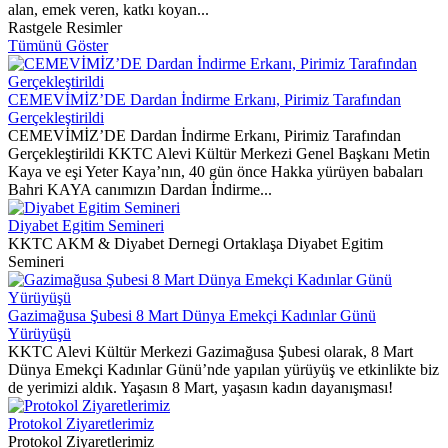
alan, emek veren, katkı koyan...
Rastgele Resimler
Tümünü Göster
CEMEVİMİZ’DE Dardan İndirme Erkanı, Pirimiz Tarafından
Gerçekleştirildi
CEMEVİMİZ’DE Dardan İndirme Erkanı, Pirimiz Tarafından
Gerçekleştirildi KKTC Alevi Kültür Merkezi Genel Başkanı Metin
Kaya ve eşi Yeter Kaya’nın, 40 gün önce Hakka yürüyen babaları
Bahri KAYA canımızın Dardan İndirme...
Diyabet Egitim Semineri
KKTC AKM & Diyabet Dernegi Ortaklaşa Diyabet Egitim
Semineri
Gazimağusa Şubesi 8 Mart Dünya Emekçi Kadınlar Günü
Yürüyüşü
KKTC Alevi Kültür Merkezi Gazimağusa Şubesi olarak, 8 Mart
Dünya Emekçi Kadınlar Günü’nde yapılan yürüyüş ve etkinlikte biz
de yerimizi aldık. Yaşasın 8 Mart, yaşasın kadın dayanışması!
Protokol Ziyaretlerimiz
Protokol Ziyaretlerimiz