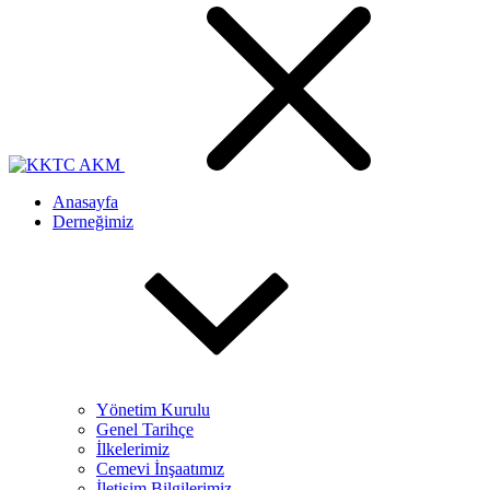
Anasayfa
Derneğimiz
Yönetim Kurulu
Genel Tarihçe
İlkelerimiz
Cemevi İnşaatımız
İletişim Bilgilerimiz