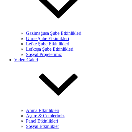
Gazimağusa Şube Etkinlikleri
Girne Şube Etkinlikleri
Lefke Şube Etkinlikleri
Lefkoşa Şube Etkinlikleri
Sosyal Projelerimiz
Video Galeri
Anma Etkinlikleri
Aşure & Cemlerimiz
Panel Etkinlikleri
Sosyal Etkinlikler