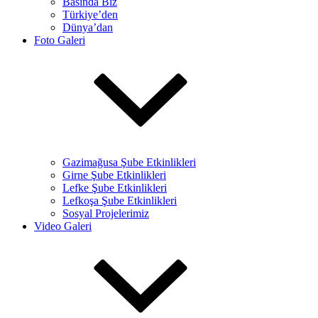
Basında Biz
Türkiye’den
Dünya’dan
Foto Galeri
Gazimağusa Şube Etkinlikleri
Girne Şube Etkinlikleri
Lefke Şube Etkinlikleri
Lefkoşa Şube Etkinlikleri
Sosyal Projelerimiz
Video Galeri