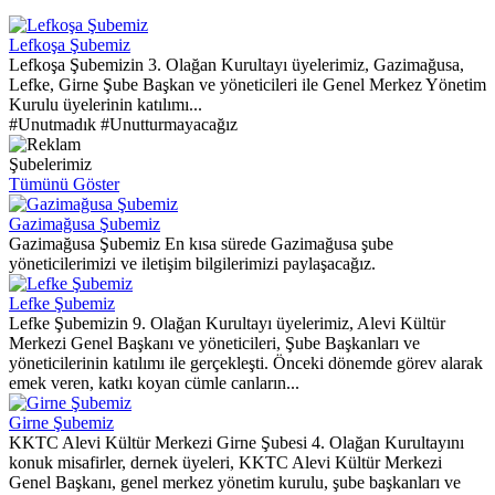
Lefkoşa Şubemiz
Lefkoşa Şubemizin 3. Olağan Kurultayı üyelerimiz, Gazimağusa,
Lefke, Girne Şube Başkan ve yöneticileri ile Genel Merkez Yönetim
Kurulu üyelerinin katılımı...
#Unutmadık #Unutturmayacağız
Şubelerimiz
Tümünü Göster
Gazimağusa Şubemiz
Gazimağusa Şubemiz En kısa sürede Gazimağusa şube
yöneticilerimizi ve iletişim bilgilerimizi paylaşacağız.
Lefke Şubemiz
Lefke Şubemizin 9. Olağan Kurultayı üyelerimiz, Alevi Kültür
Merkezi Genel Başkanı ve yöneticileri, Şube Başkanları ve
yöneticilerinin katılımı ile gerçekleşti. Önceki dönemde görev alarak
emek veren, katkı koyan cümle canların...
Girne Şubemiz
KKTC Alevi Kültür Merkezi Girne Şubesi 4. Olağan Kurultayını
konuk misafirler, dernek üyeleri, KKTC Alevi Kültür Merkezi
Genel Başkanı, genel merkez yönetim kurulu, şube başkanları ve