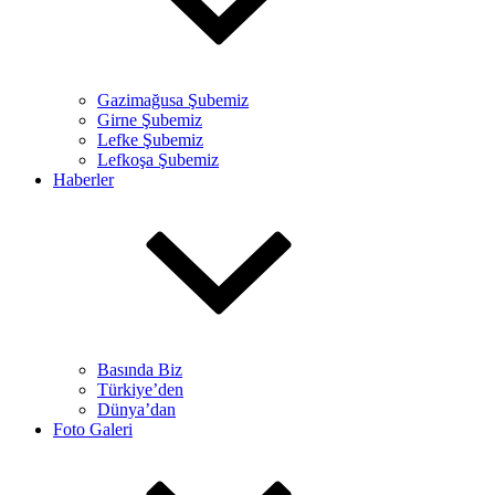
Gazimağusa Şubemiz
Girne Şubemiz
Lefke Şubemiz
Lefkoşa Şubemiz
Haberler
Basında Biz
Türkiye’den
Dünya’dan
Foto Galeri