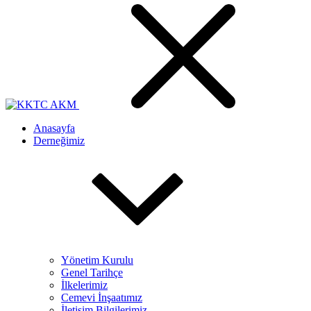
Anasayfa
Derneğimiz
Yönetim Kurulu
Genel Tarihçe
İlkelerimiz
Cemevi İnşaatımız
İletişim Bilgilerimiz