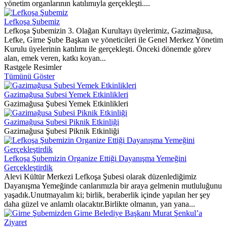
yönetim organlarının katılımıyla gerçekleşti....
Lefkoşa Şubemiz
Lefkoşa Şubemizin 3. Olağan Kurultayı üyelerimiz, Gazimağusa,
Lefke, Girne Şube Başkan ve yöneticileri ile Genel Merkez Yönetim
Kurulu üyelerinin katılımı ile gerçekleşti. Önceki dönemde görev
alan, emek veren, katkı koyan...
Rastgele Resimler
Tümünü Göster
Gazimağusa Şubesi Yemek Etkinlikleri
Gazimağusa Şubesi Yemek Etkinlikleri
Gazimağusa Şubesi Piknik Etkinliği
Gazimağusa Şubesi Piknik Etkinliği
Lefkoşa Şubemizin Organize Ettiği Dayanışma Yemeğini
Gerçekleştirdik
Alevi Kültür Merkezi Lefkoşa Şubesi olarak düzenlediğimiz
Dayanışma Yemeğinde canlarımızla bir araya gelmenin mutluluğunu
yaşadık.Unutmayalım ki; birlik, beraberlik içinde yapılan her şey
daha güzel ve anlamlı olacaktır.Birlikte olmanın, yan yana...