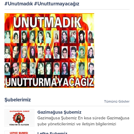
#Unutmadık #Unutturmayacağız
Şubelerimiz
Tümünü Göster
Gazimağusa Şubemiz
Gazimağusa Şubemiz En kısa sürede Gazimağusa
şube yöneticilerimizi ve iletişim bilgilerimizi
paylaşacağız.
Lefke Şubemiz