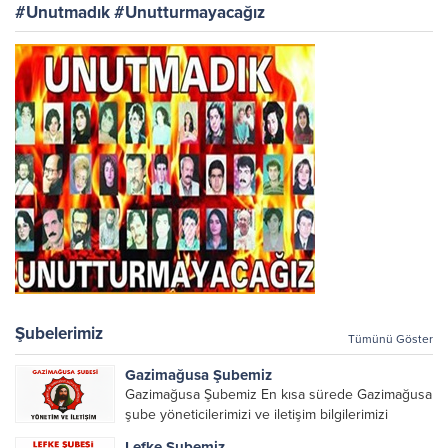
#Unutmadık #Unutturmayacağız
Şubelerimiz
Tümünü Göster
Gazimağusa Şubemiz
Gazimağusa Şubemiz En kısa sürede Gazimağusa
şube yöneticilerimizi ve iletişim bilgilerimizi
paylaşacağız.
Lefke Şubemiz