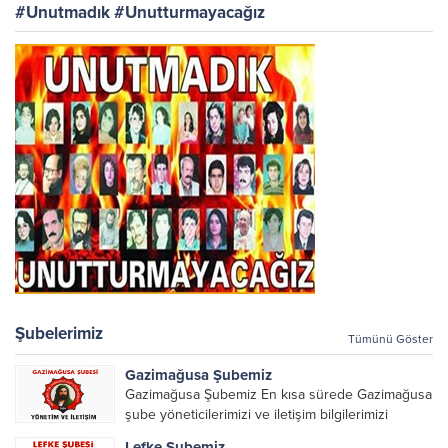
#Unutmadık #Unutturmayacağız
Şubelerimiz
Tümünü Göster
Gazimağusa Şubemiz
Gazimağusa Şubemiz En kısa sürede Gazimağusa
şube yöneticilerimizi ve iletişim bilgilerimizi
paylaşacağız.
Lefke Şubemiz