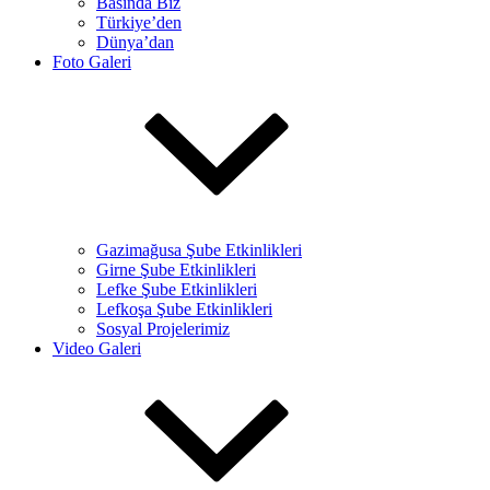
Basında Biz
Türkiye’den
Dünya’dan
Foto Galeri
Gazimağusa Şube Etkinlikleri
Girne Şube Etkinlikleri
Lefke Şube Etkinlikleri
Lefkoşa Şube Etkinlikleri
Sosyal Projelerimiz
Video Galeri