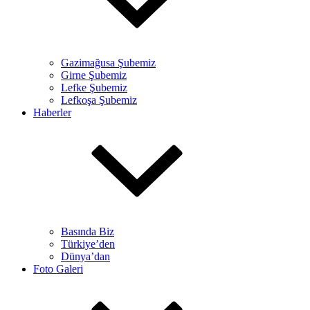
Gazimağusa Şubemiz
Girne Şubemiz
Lefke Şubemiz
Lefkoşa Şubemiz
Haberler
Basında Biz
Türkiye’den
Dünya’dan
Foto Galeri