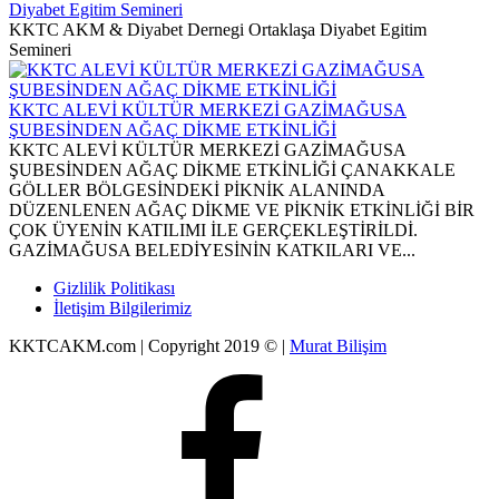
Diyabet Egitim Semineri
KKTC AKM & Diyabet Dernegi Ortaklaşa Diyabet Egitim
Semineri
KKTC ALEVİ KÜLTÜR MERKEZİ GAZİMAĞUSA
ŞUBESİNDEN AĞAÇ DİKME ETKİNLİĞİ
KKTC ALEVİ KÜLTÜR MERKEZİ GAZİMAĞUSA
ŞUBESİNDEN AĞAÇ DİKME ETKİNLİĞİ ÇANAKKALE
GÖLLER BÖLGESİNDEKİ PİKNİK ALANINDA
DÜZENLENEN AĞAÇ DİKME VE PİKNİK ETKİNLİĞİ BİR
ÇOK ÜYENİN KATILIMI İLE GERÇEKLEŞTİRİLDİ.
GAZİMAĞUSA BELEDİYESİNİN KATKILARI VE...
Gizlilik Politikası
İletişim Bilgilerimiz
KKTCAKM.com | Copyright 2019 © |
Murat Bilişim