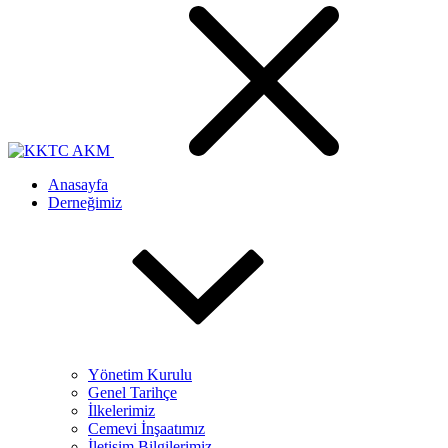
Anasayfa
Derneğimiz
Yönetim Kurulu
Genel Tarihçe
İlkelerimiz
Cemevi İnşaatımız
İletişim Bilgilerimiz