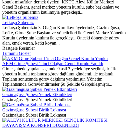
konuk misafirler, dernek üyeleri, KKTC Alevi Kültür Merkezi
Genel Başkanı, genel merkez yönetim kurulu, şube başkanları ve
yönetim organlarının katılımıyla gerçekleşti....
Lefkoşa Şubemiz
Lefkoşa Şubemizin 3. Olağan Kurultayı üyelerimiz, Gazimağusa,
Lefke, Girne Şube Başkan ve yöneticileri ile Genel Merkez Yönetim
Kurulu üyelerinin katılımı ile gerçekleşti. Önceki dönemde görev
alan, emek veren, katkı koyan...
Rastgele Resimler
Tümünü Göster
AKM Girne Şubesi 1’inci Olağan Genel Kurulu Yapıldı
Girne şubede yapılan seçimde 9 asil 3 yedek üye seçilmiştir. İlk
yönetim kurulu toplantısı görev dağılımı gündemi, ile toplandı.
Toplantı sonucunda görev dağılımı yapılmıştır. Yönetim
Toplantısında Görevlendirmeler Şu Şekilde Gerçekleşmiştir...
Gazimağusa Şubesi Yemek Etkinlikleri
Gazimağusa Şubesi Yemek Etkinlikleri
Gazimağusa Şubesi Birlik Lokması
Gazimağusa Şubesi Birlik Lokması