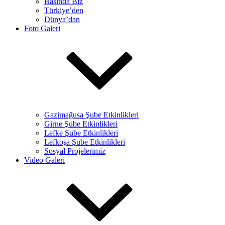
Basında Biz
Türkiye’den
Dünya’dan
Foto Galeri
Gazimağusa Şube Etkinlikleri
Girne Şube Etkinlikleri
Lefke Şube Etkinlikleri
Lefkoşa Şube Etkinlikleri
Sosyal Projelerimiz
Video Galeri