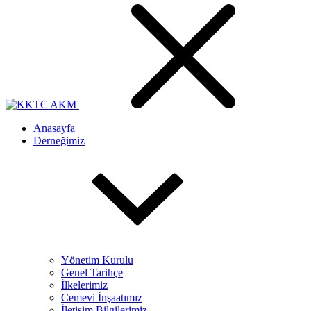
Anasayfa
Derneğimiz
Yönetim Kurulu
Genel Tarihçe
İlkelerimiz
Cemevi İnşaatımız
İletişim Bilgilerimiz