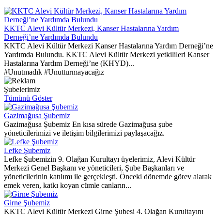
KKTC Alevi Kültür Merkezi, Kanser Hastalarına Yardım
Derneği’ne Yardımda Bulundu
KKTC Alevi Kültür Merkezi Kanser Hastalarına Yardım Derneği’ne
Yardımda Bulundu. KKTC Alevi Kültür Merkezi yetkilileri Kanser
Hastalarına Yardım Derneği’ne (KHYD)...
#Unutmadık #Unutturmayacağız
Şubelerimiz
Tümünü Göster
Gazimağusa Şubemiz
Gazimağusa Şubemiz En kısa sürede Gazimağusa şube
yöneticilerimizi ve iletişim bilgilerimizi paylaşacağız.
Lefke Şubemiz
Lefke Şubemizin 9. Olağan Kurultayı üyelerimiz, Alevi Kültür
Merkezi Genel Başkanı ve yöneticileri, Şube Başkanları ve
yöneticilerinin katılımı ile gerçekleşti. Önceki dönemde görev alarak
emek veren, katkı koyan cümle canların...
Girne Şubemiz
KKTC Alevi Kültür Merkezi Girne Şubesi 4. Olağan Kurultayını