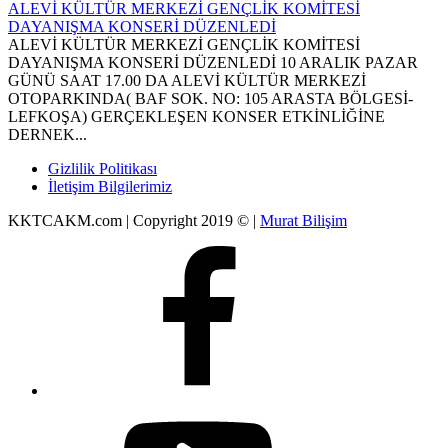
ALEVİ KÜLTÜR MERKEZİ GENÇLİK KOMİTESİ
DAYANIŞMA KONSERİ DÜZENLEDİ
ALEVİ KÜLTÜR MERKEZİ GENÇLİK KOMİTESİ
DAYANIŞMA KONSERİ DÜZENLEDİ 10 ARALIK PAZAR
GÜNÜ SAAT 17.00 DA ALEVİ KÜLTÜR MERKEZİ
OTOPARKINDA( BAF SOK. NO: 105 ARASTA BÖLGESİ-
LEFKOŞA) GERÇEKLEŞEN KONSER ETKİNLİĞİNE
DERNEK...
Gizlilik Politikası
İletişim Bilgilerimiz
KKTCAKM.com | Copyright 2019 © |
Murat Bilişim