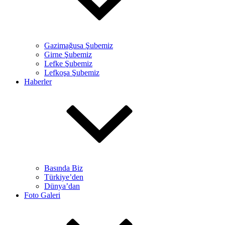
Gazimağusa Şubemiz
Girne Şubemiz
Lefke Şubemiz
Lefkoşa Şubemiz
Haberler
Basında Biz
Türkiye’den
Dünya’dan
Foto Galeri