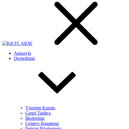
Anasayfa
Derneğimiz
Yönetim Kurulu
Genel Tarihçe
İlkelerimiz
Cemevi İnşaatımız
İletişim Bilgilerimiz