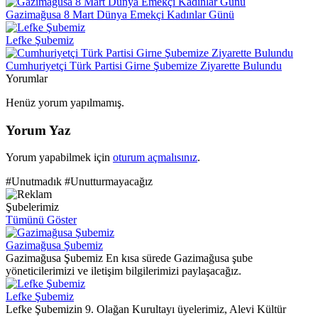
Gazimağusa 8 Mart Dünya Emekçi Kadınlar Günü
Lefke Şubemiz
Cumhuriyetçi Türk Partisi Girne Şubemize Ziyarette Bulundu
Yorumlar
Henüz yorum yapılmamış.
Yorum Yaz
Yorum yapabilmek için
oturum açmalısınız
.
#Unutmadık #Unutturmayacağız
Şubelerimiz
Tümünü Göster
Gazimağusa Şubemiz
Gazimağusa Şubemiz En kısa sürede Gazimağusa şube
yöneticilerimizi ve iletişim bilgilerimizi paylaşacağız.
Lefke Şubemiz
Lefke Şubemizin 9. Olağan Kurultayı üyelerimiz, Alevi Kültür