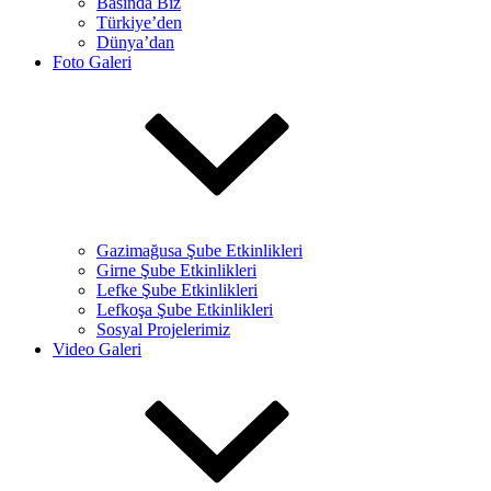
Basında Biz
Türkiye’den
Dünya’dan
Foto Galeri
Gazimağusa Şube Etkinlikleri
Girne Şube Etkinlikleri
Lefke Şube Etkinlikleri
Lefkoşa Şube Etkinlikleri
Sosyal Projelerimiz
Video Galeri