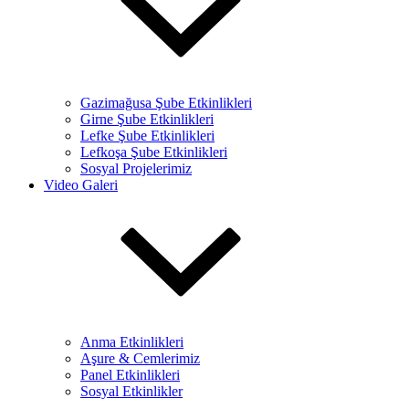
Gazimağusa Şube Etkinlikleri
Girne Şube Etkinlikleri
Lefke Şube Etkinlikleri
Lefkoşa Şube Etkinlikleri
Sosyal Projelerimiz
Video Galeri
Anma Etkinlikleri
Aşure & Cemlerimiz
Panel Etkinlikleri
Sosyal Etkinlikler