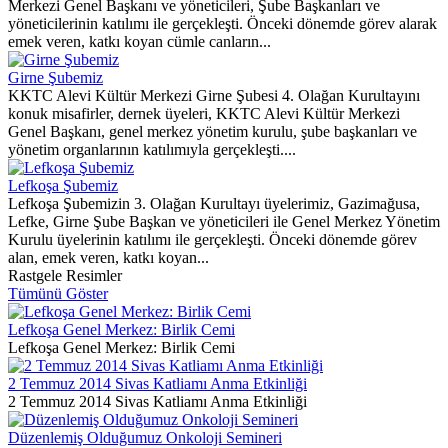
Merkezi Genel Başkanı ve yöneticileri, Şube Başkanları ve
yöneticilerinin katılımı ile gerçekleşti. Önceki dönemde görev alarak
emek veren, katkı koyan cümle canların...
Girne Şubemiz
KKTC Alevi Kültür Merkezi Girne Şubesi 4. Olağan Kurultayını
konuk misafirler, dernek üyeleri, KKTC Alevi Kültür Merkezi
Genel Başkanı, genel merkez yönetim kurulu, şube başkanları ve
yönetim organlarının katılımıyla gerçekleşti....
Lefkoşa Şubemiz
Lefkoşa Şubemizin 3. Olağan Kurultayı üyelerimiz, Gazimağusa,
Lefke, Girne Şube Başkan ve yöneticileri ile Genel Merkez Yönetim
Kurulu üyelerinin katılımı ile gerçekleşti. Önceki dönemde görev
alan, emek veren, katkı koyan...
Rastgele Resimler
Tümünü Göster
Lefkoşa Genel Merkez: Birlik Cemi
Lefkoşa Genel Merkez: Birlik Cemi
2 Temmuz 2014 Sivas Katliamı Anma Etkinliği
2 Temmuz 2014 Sivas Katliamı Anma Etkinliği
Düzenlemiş Olduğumuz Onkoloji Semineri