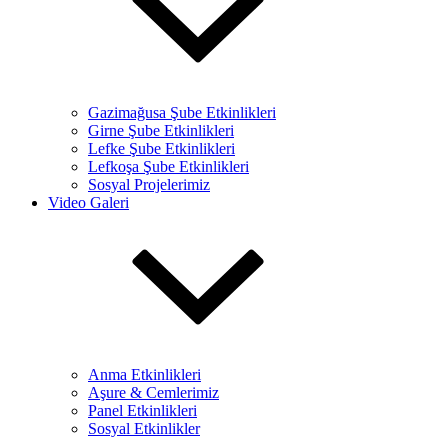
Gazimağusa Şube Etkinlikleri
Girne Şube Etkinlikleri
Lefke Şube Etkinlikleri
Lefkoşa Şube Etkinlikleri
Sosyal Projelerimiz
Video Galeri
Anma Etkinlikleri
Aşure & Cemlerimiz
Panel Etkinlikleri
Sosyal Etkinlikler