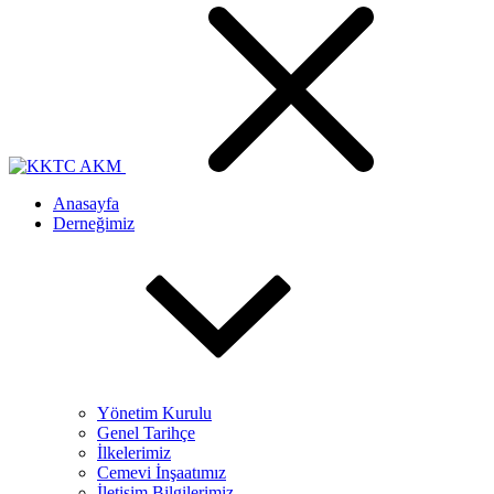
Anasayfa
Derneğimiz
Yönetim Kurulu
Genel Tarihçe
İlkelerimiz
Cemevi İnşaatımız
İletişim Bilgilerimiz