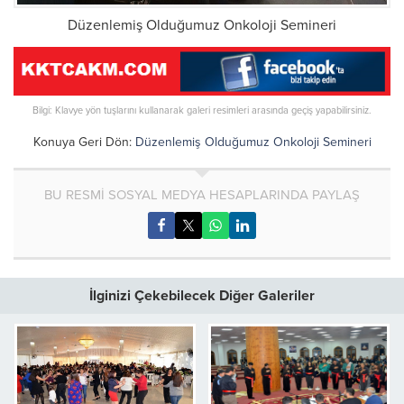
Düzenlemiş Olduğumuz Onkoloji Semineri
Bilgi: Klavye yön tuşlarını kullanarak galeri resimleri arasında geçiş yapabilirsiniz.
Konuya Geri Dön:
Düzenlemiş Olduğumuz Onkoloji Semineri
BU RESMİ SOSYAL MEDYA HESAPLARINDA PAYLAŞ
İlginizi Çekebilecek Diğer Galeriler