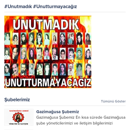
#Unutmadık #Unutturmayacağız
Şubelerimiz
Tümünü Göster
Gazimağusa Şubemiz
Gazimağusa Şubemiz En kısa sürede Gazimağusa
şube yöneticilerimizi ve iletişim bilgilerimizi
paylaşacağız.