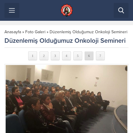
Anasayfa
»
Foto Galeri
»
Düzenlemiş Olduğumuz Onkoloji Semineri
Düzenlemiş Olduğumuz Onkoloji Semineri
1
2
3
4
5
6
7