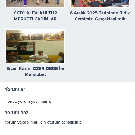
KKTC ALEVİ KÜLTÜR
6 Aralık 2025 Tarihinde Birlik
MERKEZİ KADINLAR
Cemimizi Gerçekleştirdik
KOMİSYONU ÇAY PARTİSİ
DÜZENLEDİ
Ercan Kazım ÖZER DEDE İle
Muhabbet
Yorumlar
Henüz yorum yapılmamış.
Yorum Yaz
Yorum yapabilmek için
oturum açmalısınız
.