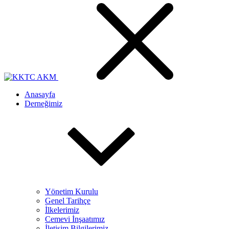
Anasayfa
Derneğimiz
Yönetim Kurulu
Genel Tarihçe
İlkelerimiz
Cemevi İnşaatımız
İletişim Bilgilerimiz