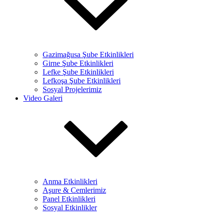
Gazimağusa Şube Etkinlikleri
Girne Şube Etkinlikleri
Lefke Şube Etkinlikleri
Lefkoşa Şube Etkinlikleri
Sosyal Projelerimiz
Video Galeri
Anma Etkinlikleri
Aşure & Cemlerimiz
Panel Etkinlikleri
Sosyal Etkinlikler