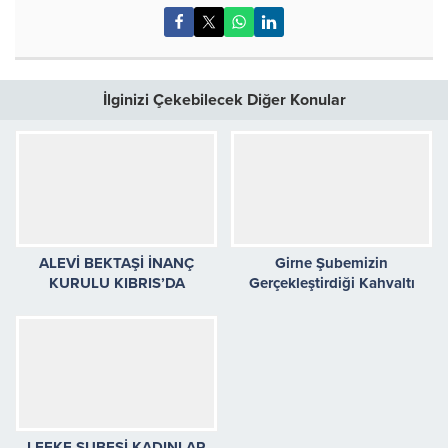
İlginizi Çekebilecek Diğer Konular
ALEVİ BEKTAŞİ İNANÇ
Girne Şubemizin
KURULU KIBRIS’DA
Gerçekleştirdiği Kahvaltı
CANLARLA CEM OLDU
Etkinliği
LEFKE ŞUBESİ KADINLAR