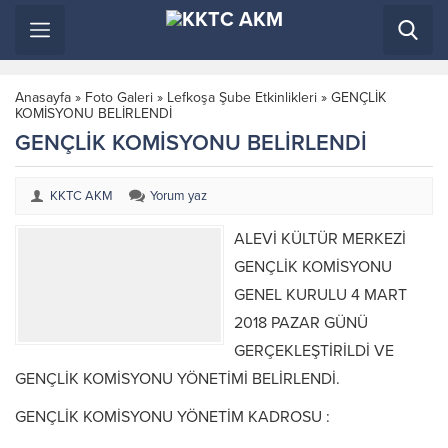
Anasayfa
»
Foto Galeri
»
Lefkoşa Şube Etkinlikleri
»
GENÇLİK
KOMİSYONU BELİRLENDİ
GENÇLİK KOMİSYONU BELİRLENDİ
KKTC AKM
Yorum yaz
ALEVİ KÜLTÜR MERKEZİ
GENÇLİK KOMİSYONU
GENEL KURULU 4 MART
2018 PAZAR GÜNÜ
GERÇEKLEŞTİRİLDİ VE
GENÇLİK KOMİSYONU YÖNETİMİ BELİRLENDİ.
GENÇLİK KOMİSYONU YÖNETİM KADROSU :