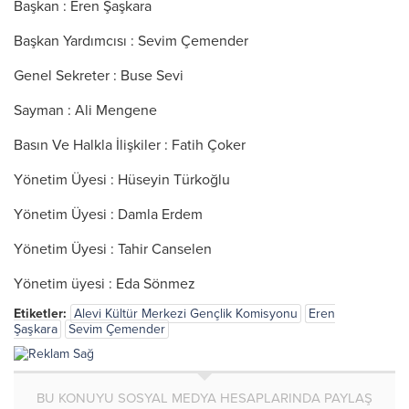
Başkan : Eren Şaşkara
Başkan Yardımcısı : Sevim Çemender
Genel Sekreter : Buse Sevi
Sayman : Ali Mengene
Basın Ve Halkla İlişkiler : Fatih Çoker
Yönetim Üyesi : Hüseyin Türkoğlu
Yönetim Üyesi : Damla Erdem
Yönetim Üyesi : Tahir Canselen
Yönetim üyesi : Eda Sönmez
Etiketler:
Alevi Kültür Merkezi Gençlik Komisyonu
Eren
Şaşkara
Sevim Çemender
BU KONUYU SOSYAL MEDYA HESAPLARINDA PAYLAŞ