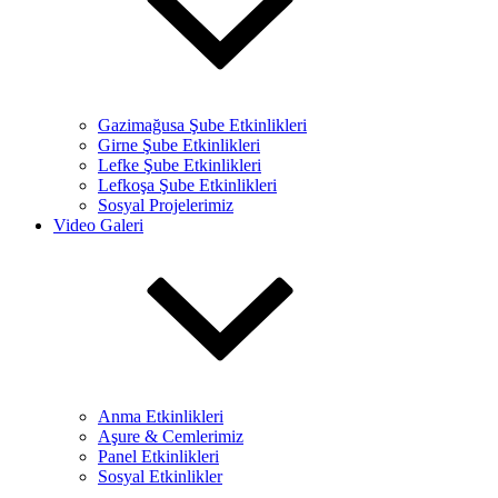
Gazimağusa Şube Etkinlikleri
Girne Şube Etkinlikleri
Lefke Şube Etkinlikleri
Lefkoşa Şube Etkinlikleri
Sosyal Projelerimiz
Video Galeri
Anma Etkinlikleri
Aşure & Cemlerimiz
Panel Etkinlikleri
Sosyal Etkinlikler