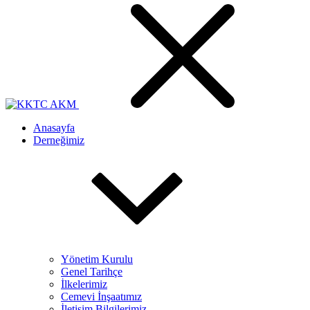
Anasayfa
Derneğimiz
Yönetim Kurulu
Genel Tarihçe
İlkelerimiz
Cemevi İnşaatımız
İletişim Bilgilerimiz