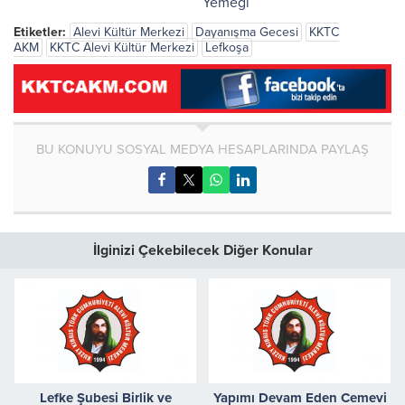
Etiketler:
Alevi Kültür Merkezi
Dayanışma Gecesi
KKTC
AKM
KKTC Alevi Kültür Merkezi
Lefkoşa
BU KONUYU SOSYAL MEDYA HESAPLARINDA PAYLAŞ
İlginizi Çekebilecek Diğer Konular
Lefke Şubesi Birlik ve
Yapımı Devam Eden Cemevi