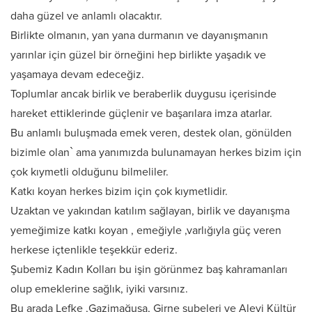
daha güzel ve anlamlı olacaktır.
Birlikte olmanın, yan yana durmanın ve dayanışmanın
yarınlar için güzel bir örneğini hep birlikte yaşadık ve
yaşamaya devam edeceğiz.
Toplumlar ancak birlik ve beraberlik duygusu içerisinde
hareket ettiklerinde güçlenir ve başarılara imza atarlar.
Bu anlamlı buluşmada emek veren, destek olan, gönülden
bizimle olan` ama yanımızda bulunamayan herkes bizim için
çok kıymetli olduğunu bilmeliler.
Katkı koyan herkes bizim için çok kıymetlidir.
Uzaktan ve yakından katılım sağlayan, birlik ve dayanışma
yemeğimize katkı koyan , emeğiyle ,varlığıyla güç veren
herkese içtenlikle teşekkür ederiz.
Şubemiz Kadın Kolları bu işin görünmez baş kahramanları
olup emeklerine sağlık, iyiki varsınız.
Bu arada Lefke ,Gazimağusa, Girne şubeleri ve Alevi Kültür