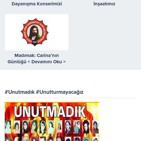
Dayanışma Konserimizi
İnşaatımız
Gerçekleştirdik
Madımak: Carina’nın
Günlüğü < Devamını Oku >
#Unutmadık #Unutturmayacağız