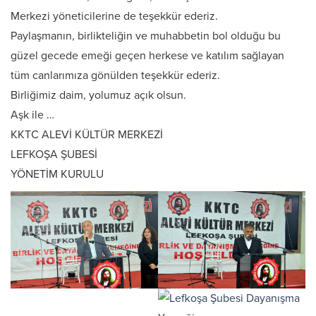
Merkezi yöneticilerine de teşekkür ederiz.
Paylaşmanın, birlikteliğin ve muhabbetin bol olduğu bu
güzel gecede emeği geçen herkese ve katılım sağlayan
tüm canlarımıza gönülden teşekkür ederiz.
Birliğimiz daim, yolumuz açık olsun.
Aşk ile …
KKTC ALEVİ KÜLTÜR MERKEZİ
LEFKOŞA ŞUBESİ
YÖNETİM KURULU