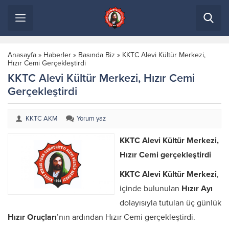
Anasayfa
»
Haberler
»
Basında Biz
»
KKTC Alevi Kültür Merkezi,
Hızır Cemi Gerçekleştirdi
KKTC Alevi Kültür Merkezi, Hızır Cemi
Gerçekleştirdi
KKTC AKM
Yorum yaz
KKTC Alevi Kültür Merkezi,
Hızır Cemi gerçekleştirdi
KKTC Alevi Kültür Merkezi
,
içinde bulunulan
Hızır Ayı
dolayısıyla tutulan üç günlük
Hızır Oruçları
’nın ardından Hızır Cemi gerçekleştirdi.