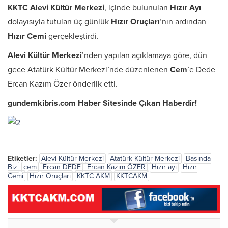
KKTC Alevi Kültür Merkezi
, içinde bulunulan
Hızır Ayı
dolayısıyla tutulan üç günlük
Hızır Oruçları
’nın ardından
Hızır Cemi
gerçekleştirdi.
Alevi Kültür Merkezi
’nden yapılan açıklamaya göre, dün
gece Atatürk Kültür Merkezi’nde düzenlenen
Cem
’e Dede
Ercan Kazım Özer önderlik etti.
gundemkibris.com Haber Sitesinde Çıkan Haberdir!
Etiketler:
Alevi Kültür Merkezi
Atatürk Kültür Merkezi
Basında
Biz
cem
Ercan DEDE
Ercan Kazım ÖZER
Hızır ayı
Hızır
Cemi
Hızır Oruçları
KKTC AKM
KKTCAKM