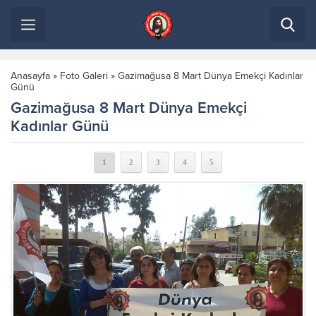
Anasayfa
»
Foto Galeri
»
Gazimağusa 8 Mart Dünya Emekçi Kadınlar
Günü
Gazimağusa 8 Mart Dünya Emekçi
Kadınlar Günü
1
2
3
4
5