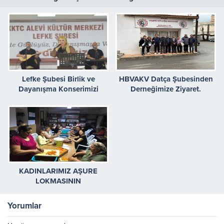
Lefke Şubesi Birlik ve
HBVAKV Datça Şubesinden
Dayanışma Konserimizi
Derneğimize Ziyaret.
Gerçekleştirdik
KADINLARIMIZ AŞURE
LOKMASININ
HAZİRLIKLARINI YAPTI
Yorumlar