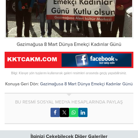
Gazimağusa 8 Mart Dünya Emekçi Kadınlar Günü
Bilgi: Klavye yön tuşlarını kullanarak galeri resimleri arasında geçiş yapabilirsiniz.
Konuya Geri Dön:
Gazimağusa 8 Mart Dünya Emekçi Kadınlar Günü
BU RESMİ SOSYAL MEDYA HESAPLARINDA PAYLAŞ
İlginizi Çekebilecek Diğer Galeriler