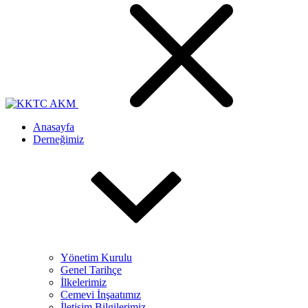
Anasayfa
Derneğimiz
Yönetim Kurulu
Genel Tarihçe
İlkelerimiz
Cemevi İnşaatımız
İletişim Bilgilerimiz