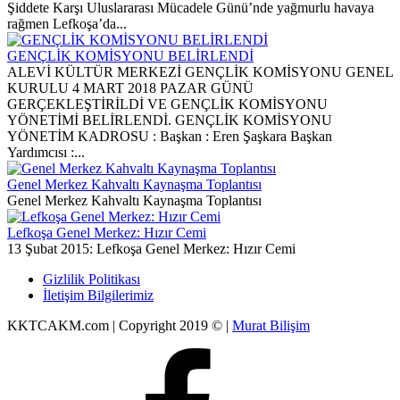
Şiddete Karşı Uluslararası Mücadele Günü’nde yağmurlu havaya
rağmen Lefkoşa’da...
GENÇLİK KOMİSYONU BELİRLENDİ
ALEVİ KÜLTÜR MERKEZİ GENÇLİK KOMİSYONU GENEL
KURULU 4 MART 2018 PAZAR GÜNÜ
GERÇEKLEŞTİRİLDİ VE GENÇLİK KOMİSYONU
YÖNETİMİ BELİRLENDİ. GENÇLİK KOMİSYONU
YÖNETİM KADROSU : Başkan : Eren Şaşkara Başkan
Yardımcısı :...
Genel Merkez Kahvaltı Kaynaşma Toplantısı
Genel Merkez Kahvaltı Kaynaşma Toplantısı
Lefkoşa Genel Merkez: Hızır Cemi
13 Şubat 2015: Lefkoşa Genel Merkez: Hızır Cemi
Gizlilik Politikası
İletişim Bilgilerimiz
KKTCAKM.com | Copyright 2019 © |
Murat Bilişim