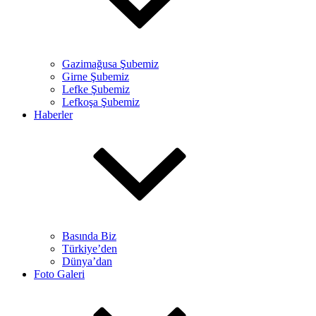
Gazimağusa Şubemiz
Girne Şubemiz
Lefke Şubemiz
Lefkoşa Şubemiz
Haberler
Basında Biz
Türkiye’den
Dünya’dan
Foto Galeri