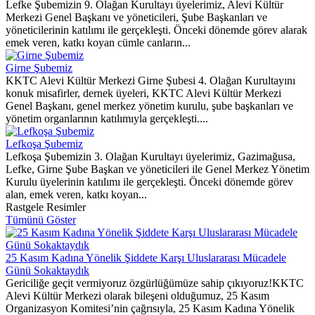
Lefke Şubemizin 9. Olağan Kurultayı üyelerimiz, Alevi Kültür
Merkezi Genel Başkanı ve yöneticileri, Şube Başkanları ve
yöneticilerinin katılımı ile gerçekleşti. Önceki dönemde görev alarak
emek veren, katkı koyan cümle canların...
Girne Şubemiz
KKTC Alevi Kültür Merkezi Girne Şubesi 4. Olağan Kurultayını
konuk misafirler, dernek üyeleri, KKTC Alevi Kültür Merkezi
Genel Başkanı, genel merkez yönetim kurulu, şube başkanları ve
yönetim organlarının katılımıyla gerçekleşti....
Lefkoşa Şubemiz
Lefkoşa Şubemizin 3. Olağan Kurultayı üyelerimiz, Gazimağusa,
Lefke, Girne Şube Başkan ve yöneticileri ile Genel Merkez Yönetim
Kurulu üyelerinin katılımı ile gerçekleşti. Önceki dönemde görev
alan, emek veren, katkı koyan...
Rastgele Resimler
Tümünü Göster
25 Kasım Kadına Yönelik Şiddete Karşı Uluslararası Mücadele
Günü Sokaktaydık
Gericiliğe geçit vermiyoruz özgürlüğümüze sahip çıkıyoruz!KKTC
Alevi Kültür Merkezi olarak bileşeni olduğumuz, 25 Kasım
Organizasyon Komitesi’nin çağrısıyla, 25 Kasım Kadına Yönelik