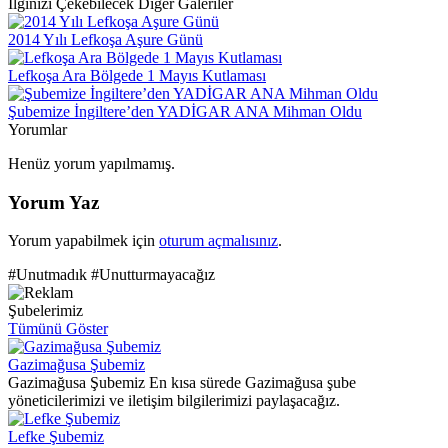
İlginizi Çekebilecek Diğer Galeriler
2014 Yılı Lefkoşa Aşure Günü
Lefkoşa Ara Bölgede 1 Mayıs Kutlaması
Şubemize İngiltere’den YADİGAR ANA Mihman Oldu
Yorumlar
Henüz yorum yapılmamış.
Yorum Yaz
Yorum yapabilmek için
oturum açmalısınız
.
#Unutmadık #Unutturmayacağız
Şubelerimiz
Tümünü Göster
Gazimağusa Şubemiz
Gazimağusa Şubemiz En kısa sürede Gazimağusa şube
yöneticilerimizi ve iletişim bilgilerimizi paylaşacağız.
Lefke Şubemiz