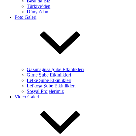
Basında Biz
Türkiye’den
Dünya’dan
Foto Galeri
Gazimağusa Şube Etkinlikleri
Girne Şube Etkinlikleri
Lefke Şube Etkinlikleri
Lefkoşa Şube Etkinlikleri
Sosyal Projelerimiz
Video Galeri