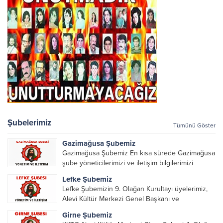
Şubelerimiz
Tümünü Göster
Gazimağusa Şubemiz
Gazimağusa Şubemiz En kısa sürede Gazimağusa
şube yöneticilerimizi ve iletişim bilgilerimizi
paylaşacağız.
Lefke Şubemiz
Lefke Şubemizin 9. Olağan Kurultayı üyelerimiz,
Alevi Kültür Merkezi Genel Başkanı ve
yöneticileri, Şube Başkanları ve yöneticilerinin
Girne Şubemiz
katılımı ile gerçekleşti. Önceki dönemde görev