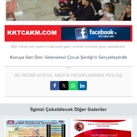
Bilgi: Klavye yön tuşlarını kullanarak galeri resimleri arasında geçiş yapabilirsiniz.
Konuya Geri Dön:
Geleneksel Çocuk Şenliği’ni Gerçekleştirdik
BU RESMİ SOSYAL MEDYA HESAPLARINDA PAYLAŞ
İlginizi Çekebilecek Diğer Galeriler