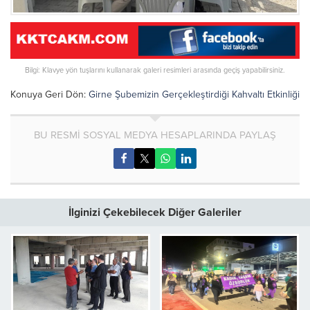
Bilgi: Klavye yön tuşlarını kullanarak galeri resimleri arasında geçiş yapabilirsiniz.
Konuya Geri Dön:
Girne Şubemizin Gerçekleştirdiği Kahvaltı Etkinliği
BU RESMİ SOSYAL MEDYA HESAPLARINDA PAYLAŞ
İlginizi Çekebilecek Diğer Galeriler