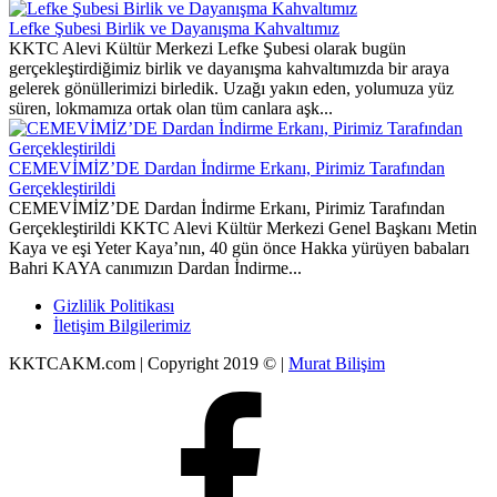
Lefke Şubesi Birlik ve Dayanışma Kahvaltımız
KKTC Alevi Kültür Merkezi Lefke Şubesi olarak bugün
gerçekleştirdiğimiz birlik ve dayanışma kahvaltımızda bir araya
gelerek gönüllerimizi birledik. Uzağı yakın eden, yolumuza yüz
süren, lokmamıza ortak olan tüm canlara aşk...
CEMEVİMİZ’DE Dardan İndirme Erkanı, Pirimiz Tarafından
Gerçekleştirildi
CEMEVİMİZ’DE Dardan İndirme Erkanı, Pirimiz Tarafından
Gerçekleştirildi KKTC Alevi Kültür Merkezi Genel Başkanı Metin
Kaya ve eşi Yeter Kaya’nın, 40 gün önce Hakka yürüyen babaları
Bahri KAYA canımızın Dardan İndirme...
Gizlilik Politikası
İletişim Bilgilerimiz
KKTCAKM.com | Copyright 2019 © |
Murat Bilişim