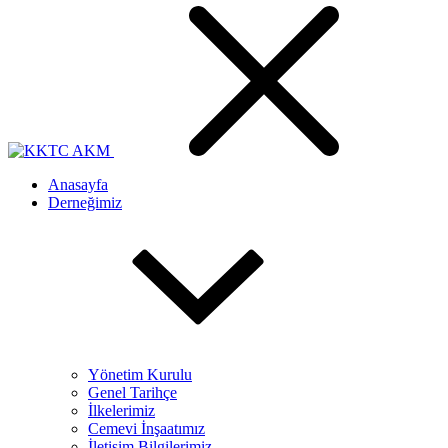
Anasayfa
Derneğimiz
Yönetim Kurulu
Genel Tarihçe
İlkelerimiz
Cemevi İnşaatımız
İletişim Bilgilerimiz