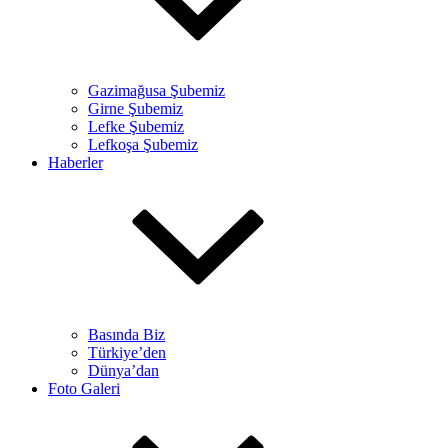
Gazimağusa Şubemiz
Girne Şubemiz
Lefke Şubemiz
Lefkoşa Şubemiz
Haberler
Basında Biz
Türkiye’den
Dünya’dan
Foto Galeri