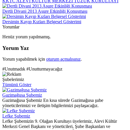
KKTC ALEVİ KÜLTÜR MERKEZİ TÜZÜK KURULTAYI
Dertli Divani 2013 Aşure Etkinliği Konuşması
Dersimin Kayıp Kızları Belgesel Gösterimi
Yorumlar
Henüz yorum yapılmamış.
Yorum Yaz
Yorum yapabilmek için
oturum açmalısınız
.
#Unutmadık #Unutturmayacağız
Şubelerimiz
Tümünü Göster
Gazimağusa Şubemiz
Gazimağusa Şubemiz En kısa sürede Gazimağusa şube
yöneticilerimizi ve iletişim bilgilerimizi paylaşacağız.
Lefke Şubemiz
Lefke Şubemizin 9. Olağan Kurultayı üyelerimiz, Alevi Kültür
Merkezi Genel Başkanı ve yöneticileri, Şube Başkanları ve