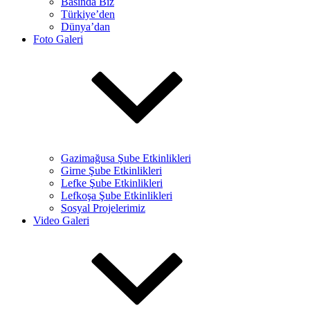
Basında Biz
Türkiye’den
Dünya’dan
Foto Galeri
Gazimağusa Şube Etkinlikleri
Girne Şube Etkinlikleri
Lefke Şube Etkinlikleri
Lefkoşa Şube Etkinlikleri
Sosyal Projelerimiz
Video Galeri