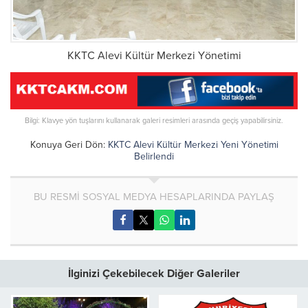
KKTC Alevi Kültür Merkezi Yönetimi
Bilgi: Klavye yön tuşlarını kullanarak galeri resimleri arasında geçiş yapabilirsiniz.
Konuya Geri Dön:
KKTC Alevi Kültür Merkezi Yeni Yönetimi
Belirlendi
BU RESMİ SOSYAL MEDYA HESAPLARINDA PAYLAŞ
İlginizi Çekebilecek Diğer Galeriler