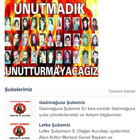
Şubelerimiz
Tümünü Göster
Gazimağusa Şubemiz
Gazimağusa Şubemiz En kısa sürede Gazimağusa
şube yöneticilerimizi ve iletişim bilgilerimizi
paylaşacağız.
Lefke Şubemiz
Lefke Şubemizin 9. Olağan Kurultayı üyelerimiz,
Alevi Kültür Merkezi Genel Başkanı ve