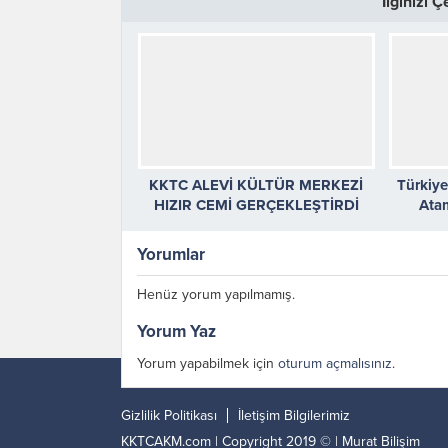
İlginizi 
KKTC ALEVİ KÜLTÜR MERKEZİ
Türkiy
HIZIR CEMİ GERÇEKLEŞTİRDİ
Ata
Yorumlar
Henüz yorum yapılmamış.
Yorum Yaz
Yorum yapabilmek için
oturum açmalısınız
.
Gizlilik Politikası
İletişim Bilgilerimiz
KKTCAKM.com | Copyright 2019 © |
Murat Bilişim