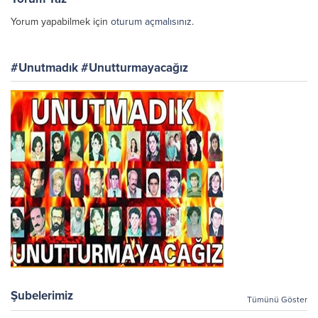
Yorum yapabilmek için
oturum açmalısınız
.
#Unutmadık #Unutturmayacağız
Şubelerimiz
Tümünü Göster