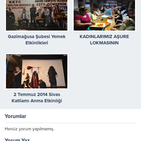
Gazimağusa Şubesi Yemek
KADINLARIMIZ AŞURE
Etkinlikleri
LOKMASININ
HAZİRLIKLARINI YAPTI
2 Temmuz 2014 Sivas
Katliamı Anma Etkinliği
Yorumlar
Henüz yorum yapılmamış.
Yorum Yaz