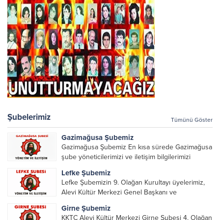
Şubelerimiz
Tümünü Göster
Gazimağusa Şubemiz
Gazimağusa Şubemiz En kısa sürede Gazimağusa
şube yöneticilerimizi ve iletişim bilgilerimizi
paylaşacağız.
Lefke Şubemiz
Lefke Şubemizin 9. Olağan Kurultayı üyelerimiz,
Alevi Kültür Merkezi Genel Başkanı ve
yöneticileri, Şube Başkanları ve yöneticilerinin
Girne Şubemiz
katılımı ile gerçekleşti. Önceki dönemde görev
KKTC Alevi Kültür Merkezi Girne Şubesi 4. Olağan