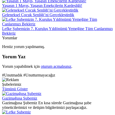
Yaşasın 1 Mayıs, Yaşasın Emekçilerin Kardeşliği!
Geleneksel Çocuk Şenliği’ni Gerçekleştirdik
Lefke Şubemizin 7. Kuruluş Yıldönümü Yemeğine Tüm Canlarımızı
Bekleriz
Yorumlar
Henüz yorum yapılmamış.
Yorum Yaz
Yorum yapabilmek için
oturum açmalısınız
.
#Unutmadık #Unutturmayacağız
Şubelerimiz
Tümünü Göster
Gazimağusa Şubemiz
Gazimağusa Şubemiz En kısa sürede Gazimağusa şube
yöneticilerimizi ve iletişim bilgilerimizi paylaşacağız.