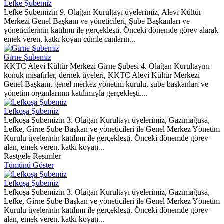
Lefke Şubemiz
Lefke Şubemizin 9. Olağan Kurultayı üyelerimiz, Alevi Kültür
Merkezi Genel Başkanı ve yöneticileri, Şube Başkanları ve
yöneticilerinin katılımı ile gerçekleşti. Önceki dönemde görev alarak
emek veren, katkı koyan cümle canların...
Girne Şubemiz
KKTC Alevi Kültür Merkezi Girne Şubesi 4. Olağan Kurultayını
konuk misafirler, dernek üyeleri, KKTC Alevi Kültür Merkezi
Genel Başkanı, genel merkez yönetim kurulu, şube başkanları ve
yönetim organlarının katılımıyla gerçekleşti....
Lefkoşa Şubemiz
Lefkoşa Şubemizin 3. Olağan Kurultayı üyelerimiz, Gazimağusa,
Lefke, Girne Şube Başkan ve yöneticileri ile Genel Merkez Yönetim
Kurulu üyelerinin katılımı ile gerçekleşti. Önceki dönemde görev
alan, emek veren, katkı koyan...
Rastgele Resimler
Tümünü Göster
Lefkoşa Şubemiz
Lefkoşa Şubemizin 3. Olağan Kurultayı üyelerimiz, Gazimağusa,
Lefke, Girne Şube Başkan ve yöneticileri ile Genel Merkez Yönetim
Kurulu üyelerinin katılımı ile gerçekleşti. Önceki dönemde görev
alan, emek veren, katkı koyan...