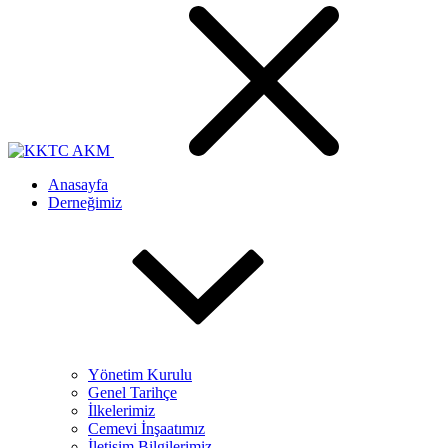
Anasayfa
Derneğimiz
Yönetim Kurulu
Genel Tarihçe
İlkelerimiz
Cemevi İnşaatımız
İletişim Bilgilerimiz