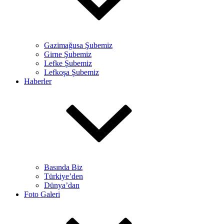
Gazimağusa Şubemiz
Girne Şubemiz
Lefke Şubemiz
Lefkoşa Şubemiz
Haberler
Basında Biz
Türkiye’den
Dünya’dan
Foto Galeri