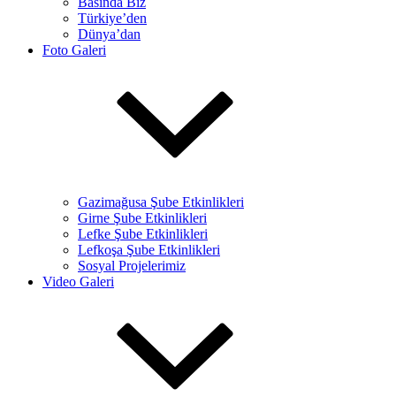
Basında Biz
Türkiye’den
Dünya’dan
Foto Galeri
Gazimağusa Şube Etkinlikleri
Girne Şube Etkinlikleri
Lefke Şube Etkinlikleri
Lefkoşa Şube Etkinlikleri
Sosyal Projelerimiz
Video Galeri