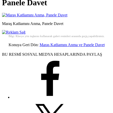
Panele Davet
Maraş Katliamını Anma, Panele Davet
Bilgi: Klavye yön tuşlarını kullanarak galeri resimleri arasında geçiş yapabilirsiniz.
Konuya Geri Dön:
Maraş Katliamını Anma ve Panele Davet
BU RESMİ SOSYAL MEDYA HESAPLARINDA PAYLAŞ