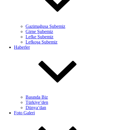
Gazimağusa Şubemiz
Girne Şubemiz
Lefke Şubemiz
Lefkoşa Şubemiz
Haberler
Basında Biz
Türkiye’den
Dünya’dan
Foto Galeri