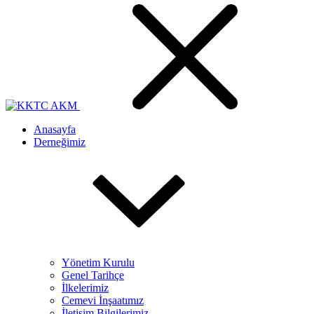
Anasayfa
Derneğimiz
Yönetim Kurulu
Genel Tarihçe
İlkelerimiz
Cemevi İnşaatımız
İletişim Bilgilerimiz