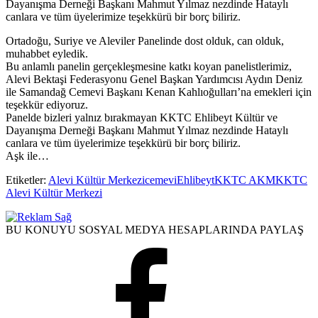
Dayanışma Derneği Başkanı Mahmut Yılmaz nezdinde Hataylı
canlara ve tüm üyelerimize teşekkürü bir borç biliriz.
Ortadoğu, Suriye ve Aleviler Panelinde dost olduk, can olduk,
muhabbet eyledik.
Bu anlamlı panelin gerçekleşmesine katkı koyan panelistlerimiz,
Alevi Bektaşi Federasyonu Genel Başkan Yardımcısı Aydın Deniz
ile Samandağ Cemevi Başkanı Kenan Kahlıoğulları’na emekleri için
teşekkür ediyoruz.
Panelde bizleri yalnız bırakmayan KKTC Ehlibeyt Kültür ve
Dayanışma Derneği Başkanı Mahmut Yılmaz nezdinde Hataylı
canlara ve tüm üyelerimize teşekkürü bir borç biliriz.
Aşk ile…
Etiketler:
Alevi Kültür Merkezi
cemevi
Ehlibeyt
KKTC AKM
KKTC
Alevi Kültür Merkezi
BU KONUYU SOSYAL MEDYA HESAPLARINDA PAYLAŞ