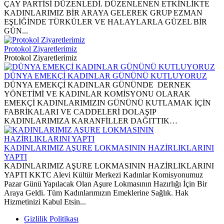
ÇAY PARTİSİ DÜZENLEDİ. DÜZENLENEN ETKİNLİKTE
KADINLARIMIZ BİR ARAYA GELEREK GRUP EZMAN
EŞLİĞİNDE TÜRKÜLER VE HALAYLARLA GÜZEL BİR
GÜN...
Protokol Ziyaretlerimiz
Protokol Ziyaretlerimiz
DÜNYA EMEKÇİ KADINLAR GÜNÜNÜ KUTLUYORUZ
DÜNYA EMEKÇİ KADINLAR GÜNÜNDE DERNEK
YÖNETİMİ VE KADINLAR KOMİSYONU OLARAK
EMEKÇİ KADINLARIMIZIN GÜNÜNÜ KUTLAMAK İÇİN
FABRİKALARI VE CADDELERİ DOLAŞIP
KADINLARIMIZA KARANFİLLER DAĞITTIK…
KADINLARIMIZ AŞURE LOKMASININ HAZİRLIKLARINI
YAPTI
KADINLARIMIZ AŞURE LOKMASININ HAZİRLIKLARINI
YAPTI KKTC Alevi Kültür Merkezi Kadınlar Komisyonumuz
Pazar Günü Yapılacak Olan Aşure Lokmasının Hazırlığı İçin Bir
Araya Geldi. Tüm Kadınlarımızın Emeklerine Sağlık. Hak
Hizmetinizi Kabul Etsin...
Gizlilik Politikası