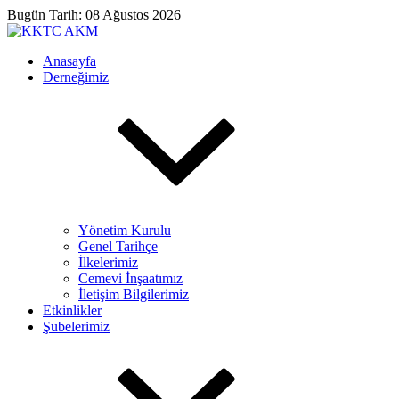
Bugün Tarih: 08 Ağustos 2026
Anasayfa
Derneğimiz
Yönetim Kurulu
Genel Tarihçe
İlkelerimiz
Cemevi İnşaatımız
İletişim Bilgilerimiz
Etkinlikler
Şubelerimiz