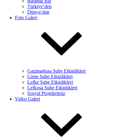
Basında Biz
Türkiye’den
Dünya’dan
Foto Galeri
Gazimağusa Şube Etkinlikleri
Girne Şube Etkinlikleri
Lefke Şube Etkinlikleri
Lefkoşa Şube Etkinlikleri
Sosyal Projelerimiz
Video Galeri