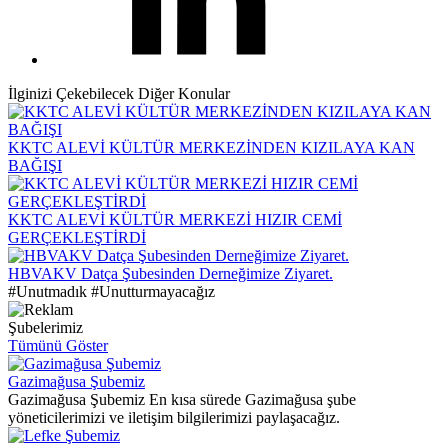
İlginizi Çekebilecek Diğer Konular
KKTC ALEVİ KÜLTÜR MERKEZİNDEN KIZILAYA KAN
BAĞIŞI
KKTC ALEVİ KÜLTÜR MERKEZİ HIZIR CEMİ
GERÇEKLEŞTİRDİ
HBVAKV Datça Şubesinden Derneğimize Ziyaret.
#Unutmadık #Unutturmayacağız
Şubelerimiz
Tümünü Göster
Gazimağusa Şubemiz
Gazimağusa Şubemiz En kısa sürede Gazimağusa şube
yöneticilerimizi ve iletişim bilgilerimizi paylaşacağız.