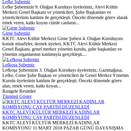
Lefke Şubemiz
Lefke Şubemizin 9. Olağan Kurultayı üyelerimiz, Alevi Kültür
Merkezi Genel Başkanı ve yöneticileri, Şube Başkanları ve
yöneticilerinin katılımı ile gerçekleşti. Önceki dönemde görev alarak
emek veren, katkı koyan cümle canların...
Girne Şubemiz
KKTC Alevi Kültür Merkezi Girne Şubesi 4. Olağan Kurultayını
konuk misafirler, dernek üyeleri, KKTC Alevi Kültür Merkezi
Genel Başkanı, genel merkez yönetim kurulu, şube başkanları ve
yönetim organlarının katılımıyla gerçekleşti....
Lefkoşa Şubemiz
Lefkoşa Şubemizin 3. Olağan Kurultayı üyelerimiz, Gazimağusa,
Lefke, Girne Şube Başkan ve yöneticileri ile Genel Merkez Yönetim
Kurulu üyelerinin katılımı ile gerçekleşti. Önceki dönemde görev
alan, emek veren, katkı koyan...
Rastgele Resimler
Tümünü Göster
KKTC ALEVİ KÜLTÜR MERKEZİ KADINLAR
KOMİSYONU ÇAY PARTİSİ DÜZENLEDİ
KKTC ALEVİ KÜLTÜR MERKEZİ KADINLAR
KOMİSYONU 11 MART 2018 PAZAR GÜNÜ DAYANIŞMA