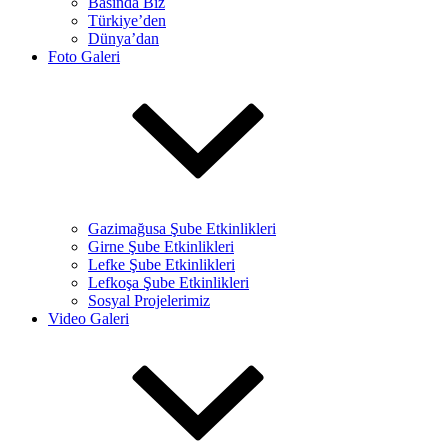
Basında Biz
Türkiye’den
Dünya’dan
Foto Galeri
Gazimağusa Şube Etkinlikleri
Girne Şube Etkinlikleri
Lefke Şube Etkinlikleri
Lefkoşa Şube Etkinlikleri
Sosyal Projelerimiz
Video Galeri