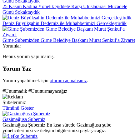
25 Kasım Kadına Yönelik Şiddete Karşı Uluslararası Mücadele
Günü Sokaktaydık
Deniz Büyükşahin Dedemiz ile Muhabbetimizi Gerçekleştirdik
Girne Şubemizden Girne Belediye Başkanı Murat Şenkul’a Ziyaret
Yorumlar
Henüz yorum yapılmamış.
Yorum Yaz
Yorum yapabilmek için
oturum açmalısınız
.
#Unutmadık #Unutturmayacağız
Şubelerimiz
Tümünü Göster
Gazimağusa Şubemiz
Gazimağusa Şubemiz En kısa sürede Gazimağusa şube
yöneticilerimizi ve iletişim bilgilerimizi paylaşacağız.