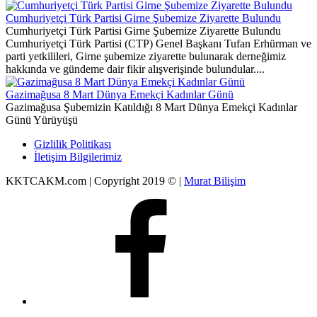
Cumhuriyetçi Türk Partisi Girne Şubemize Ziyarette Bulundu
Cumhuriyetçi Türk Partisi Girne Şubemize Ziyarette Bulundu
Cumhuriyetçi Türk Partisi (CTP) Genel Başkanı Tufan Erhürman ve
parti yetkilileri, Girne şubemize ziyarette bulunarak derneğimiz
hakkında ve gündeme dair fikir alışverişinde bulundular....
Gazimağusa 8 Mart Dünya Emekçi Kadınlar Günü
Gazimağusa Şubemizin Katıldığı 8 Mart Dünya Emekçi Kadınlar
Günü Yürüyüşü
Gizlilik Politikası
İletişim Bilgilerimiz
KKTCAKM.com | Copyright 2019 © |
Murat Bilişim