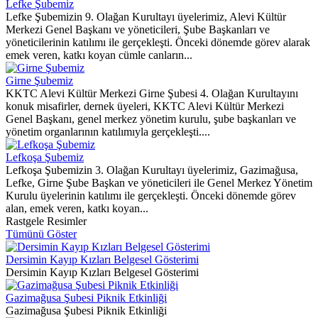
Lefke Şubemiz
Lefke Şubemizin 9. Olağan Kurultayı üyelerimiz, Alevi Kültür
Merkezi Genel Başkanı ve yöneticileri, Şube Başkanları ve
yöneticilerinin katılımı ile gerçekleşti. Önceki dönemde görev alarak
emek veren, katkı koyan cümle canların...
Girne Şubemiz
KKTC Alevi Kültür Merkezi Girne Şubesi 4. Olağan Kurultayını
konuk misafirler, dernek üyeleri, KKTC Alevi Kültür Merkezi
Genel Başkanı, genel merkez yönetim kurulu, şube başkanları ve
yönetim organlarının katılımıyla gerçekleşti....
Lefkoşa Şubemiz
Lefkoşa Şubemizin 3. Olağan Kurultayı üyelerimiz, Gazimağusa,
Lefke, Girne Şube Başkan ve yöneticileri ile Genel Merkez Yönetim
Kurulu üyelerinin katılımı ile gerçekleşti. Önceki dönemde görev
alan, emek veren, katkı koyan...
Rastgele Resimler
Tümünü Göster
Dersimin Kayıp Kızları Belgesel Gösterimi
Dersimin Kayıp Kızları Belgesel Gösterimi
Gazimağusa Şubesi Piknik Etkinliği
Gazimağusa Şubesi Piknik Etkinliği