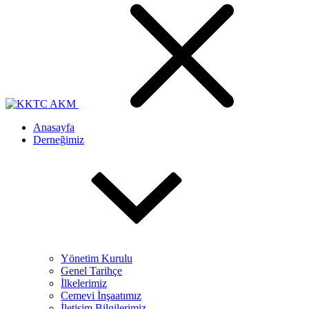
Anasayfa
Derneğimiz
Yönetim Kurulu
Genel Tarihçe
İlkelerimiz
Cemevi İnşaatımız
İletişim Bilgilerimiz