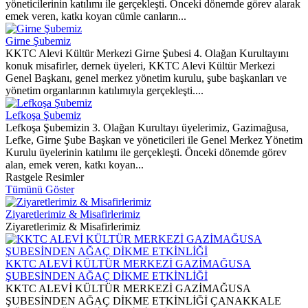
yöneticilerinin katılımı ile gerçekleşti. Önceki dönemde görev alarak
emek veren, katkı koyan cümle canların...
Girne Şubemiz
KKTC Alevi Kültür Merkezi Girne Şubesi 4. Olağan Kurultayını
konuk misafirler, dernek üyeleri, KKTC Alevi Kültür Merkezi
Genel Başkanı, genel merkez yönetim kurulu, şube başkanları ve
yönetim organlarının katılımıyla gerçekleşti....
Lefkoşa Şubemiz
Lefkoşa Şubemizin 3. Olağan Kurultayı üyelerimiz, Gazimağusa,
Lefke, Girne Şube Başkan ve yöneticileri ile Genel Merkez Yönetim
Kurulu üyelerinin katılımı ile gerçekleşti. Önceki dönemde görev
alan, emek veren, katkı koyan...
Rastgele Resimler
Tümünü Göster
Ziyaretlerimiz & Misafirlerimiz
Ziyaretlerimiz & Misafirlerimiz
KKTC ALEVİ KÜLTÜR MERKEZİ GAZİMAĞUSA
ŞUBESİNDEN AĞAÇ DİKME ETKİNLİĞİ
KKTC ALEVİ KÜLTÜR MERKEZİ GAZİMAĞUSA
ŞUBESİNDEN AĞAÇ DİKME ETKİNLİĞİ ÇANAKKALE