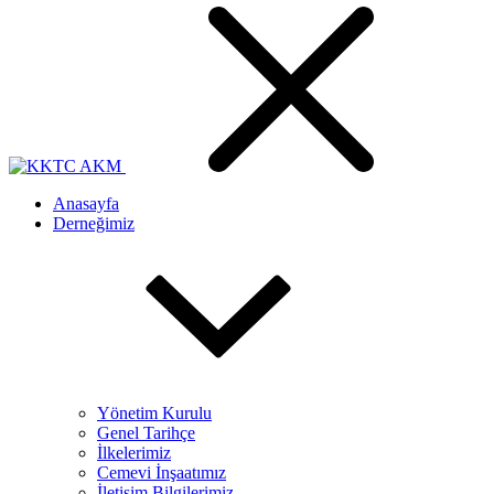
Anasayfa
Derneğimiz
Yönetim Kurulu
Genel Tarihçe
İlkelerimiz
Cemevi İnşaatımız
İletişim Bilgilerimiz