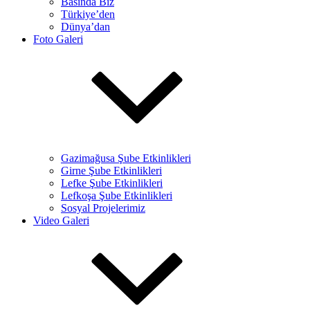
Basında Biz
Türkiye’den
Dünya’dan
Foto Galeri
Gazimağusa Şube Etkinlikleri
Girne Şube Etkinlikleri
Lefke Şube Etkinlikleri
Lefkoşa Şube Etkinlikleri
Sosyal Projelerimiz
Video Galeri