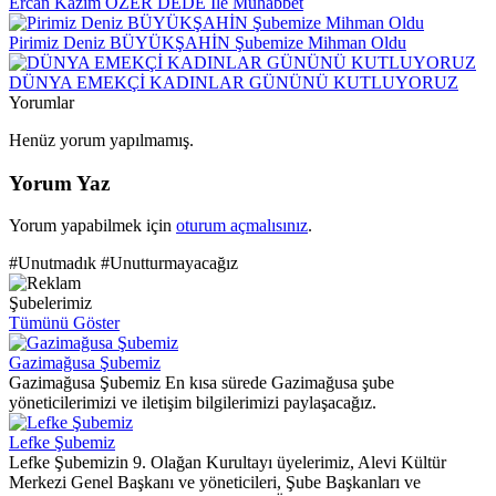
Ercan Kazım ÖZER DEDE İle Muhabbet
Pirimiz Deniz BÜYÜKŞAHİN Şubemize Mihman Oldu
DÜNYA EMEKÇİ KADINLAR GÜNÜNÜ KUTLUYORUZ
Yorumlar
Henüz yorum yapılmamış.
Yorum Yaz
Yorum yapabilmek için
oturum açmalısınız
.
#Unutmadık #Unutturmayacağız
Şubelerimiz
Tümünü Göster
Gazimağusa Şubemiz
Gazimağusa Şubemiz En kısa sürede Gazimağusa şube
yöneticilerimizi ve iletişim bilgilerimizi paylaşacağız.
Lefke Şubemiz
Lefke Şubemizin 9. Olağan Kurultayı üyelerimiz, Alevi Kültür
Merkezi Genel Başkanı ve yöneticileri, Şube Başkanları ve