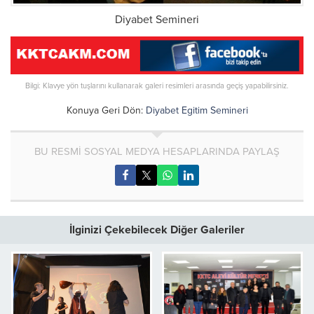
Diyabet Semineri
Bilgi: Klavye yön tuşlarını kullanarak galeri resimleri arasında geçiş yapabilirsiniz.
Konuya Geri Dön:
Diyabet Egitim Semineri
BU RESMİ SOSYAL MEDYA HESAPLARINDA PAYLAŞ
İlginizi Çekebilecek Diğer Galeriler