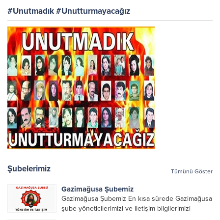
#Unutmadık #Unutturmayacağız
Şubelerimiz
Tümünü Göster
Gazimağusa Şubemiz
Gazimağusa Şubemiz En kısa sürede Gazimağusa
şube yöneticilerimizi ve iletişim bilgilerimizi
paylaşacağız.