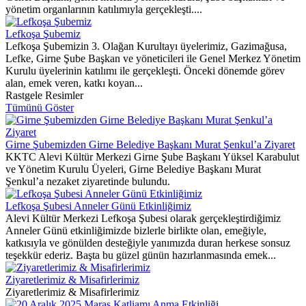
yönetim organlarının katılımıyla gerçekleşti....
Lefkoşa Şubemiz
Lefkoşa Şubemizin 3. Olağan Kurultayı üyelerimiz, Gazimağusa,
Lefke, Girne Şube Başkan ve yöneticileri ile Genel Merkez Yönetim
Kurulu üyelerinin katılımı ile gerçekleşti. Önceki dönemde görev
alan, emek veren, katkı koyan...
Rastgele Resimler
Tümünü Göster
Girne Şubemizden Girne Belediye Başkanı Murat Şenkul’a Ziyaret
KKTC Alevi Kültür Merkezi Girne Şube Başkanı Yüksel Karabulut
ve Yönetim Kurulu Üyeleri, Girne Belediye Başkanı Murat
Şenkul’a nezaket ziyaretinde bulundu.
Lefkoşa Şubesi Anneler Günü Etkinliğimiz
Alevi Kültür Merkezi Lefkoşa Şubesi olarak gerçekleştirdiğimiz
Anneler Günü etkinliğimizde bizlerle birlikte olan, emeğiyle,
katkısıyla ve gönülden desteğiyle yanımızda duran herkese sonsuz
teşekkür ederiz. Başta bu güzel günün hazırlanmasında emek...
Ziyaretlerimiz & Misafirlerimiz
Ziyaretlerimiz & Misafirlerimiz