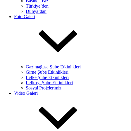
Basında Biz
Türkiye’den
Dünya’dan
Foto Galeri
Gazimağusa Şube Etkinlikleri
Girne Şube Etkinlikleri
Lefke Şube Etkinlikleri
Lefkoşa Şube Etkinlikleri
Sosyal Projelerimiz
Video Galeri