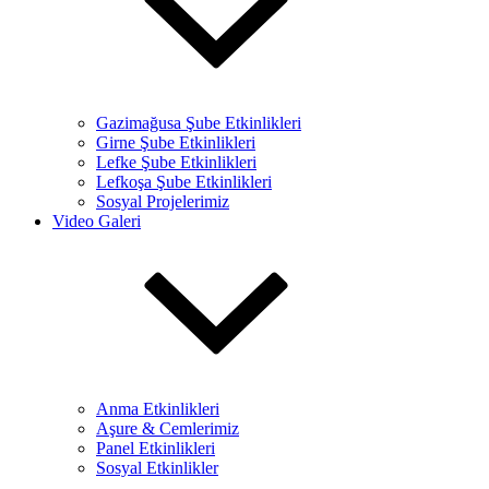
Gazimağusa Şube Etkinlikleri
Girne Şube Etkinlikleri
Lefke Şube Etkinlikleri
Lefkoşa Şube Etkinlikleri
Sosyal Projelerimiz
Video Galeri
Anma Etkinlikleri
Aşure & Cemlerimiz
Panel Etkinlikleri
Sosyal Etkinlikler