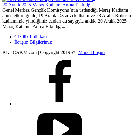
20 Aralık 2025 Maraş Katliamı Anma Etkinliği
Genel Merkez Gençlik Komisyonu’nun üstlendiği Maraş Katliamı
anma etkinliğinde, 19 Aralık Cezaevi katliamı ve 28 Aralık Roboski
katliamında yitirdiğimiz canları da saygıyla andık. 20 Aralık 2025
Maraş Katliamı Anma Etkinliği...
Gizlilik Politikası
İletişim Bilgilerimiz
KKTCAKM.com | Copyright 2019 © |
Murat Bilişim