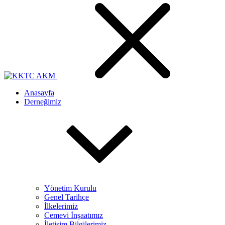
Anasayfa
Derneğimiz
Yönetim Kurulu
Genel Tarihçe
İlkelerimiz
Cemevi İnşaatımız
İletişim Bilgilerimiz