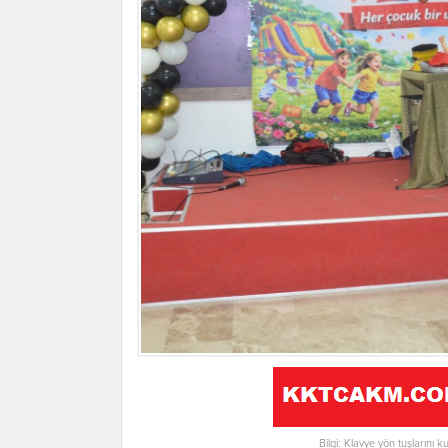
Bilgi: Klavye yön tuşlarını k