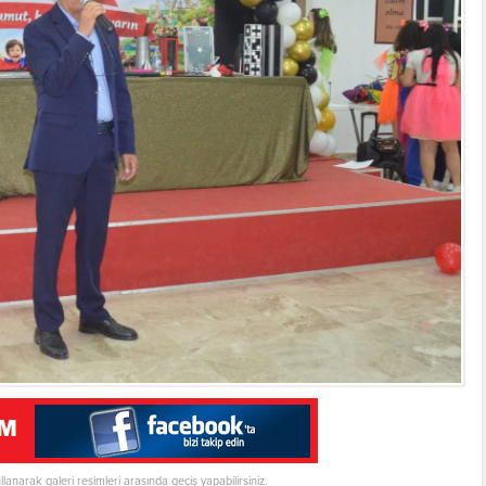
ullanarak galeri resimleri arasında geçiş yapabilirsiniz.