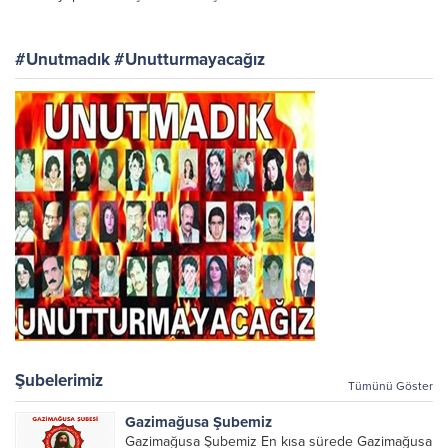
#Unutmadık #Unutturmayacağız
Şubelerimiz
Tümünü Göster
Gazimağusa Şubemiz
Gazimağusa Şubemiz En kısa sürede Gazimağusa