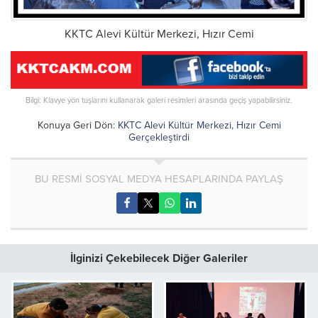
KKTC Alevi Kültür Merkezi, Hızır Cemi
Bilgi: Klavye yön tuşlarını kullanarak galeri resimleri arasında geçiş yapabilirsiniz.
Konuya Geri Dön:
KKTC Alevi Kültür Merkezi, Hızır Cemi
Gerçekleştirdi
BU RESMİ SOSYAL MEDYA HESAPLARINDA PAYLAŞ
İlginizi Çekebilecek Diğer Galeriler