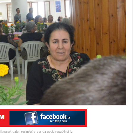
ullanarak galeri resimleri arasında geçiş yapabilirsiniz.