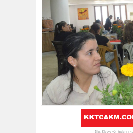
Bilgi: Klavye yön tuşlarını k