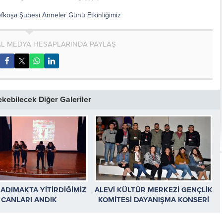
fkoşa Şubesi Anneler Günü Etkinliğimiz
AL MEDYA HESAPLARINDA PAYLAŞ
Çekebilecek Diğer Galeriler
MADIMAKTA YİTİRDİĞİMİZ
ALEVİ KÜLTÜR MERKEZİ GENÇLİK
CANLARI ANDIK
KOMİTESİ DAYANIŞMA KONSERİ
DÜZENLEDİ