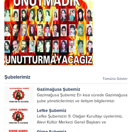
Şubelerimiz
Tümünü Göster
Gazimağusa Şubemiz
Gazimağusa Şubemiz En kısa sürede Gazimağusa
şube yöneticilerimizi ve iletişim bilgilerimizi
paylaşacağız.
Lefke Şubemiz
Lefke Şubemizin 9. Olağan Kurultayı üyelerimiz,
Alevi Kültür Merkezi Genel Başkanı ve
yöneticileri, Şube Başkanları ve yöneticilerinin
Girne Şubemiz