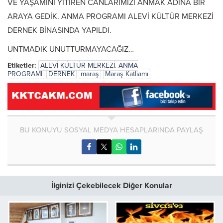
VE YAŞAMINI YİTİREN CANLARIMIZI ANMAK ADINA BİR
ARAYA GEDİK. ANMA PROGRAMI ALEVİ KÜLTÜR MERKEZİ
DERNEK BİNASINDA YAPILDI.
UNTMADIK UNUTTURMAYACAĞIZ…
Etiketler:
ALEVİ KÜLTÜR MERKEZİ. ANMA
PROGRAMI
DERNEK
maraş
Maraş Katliamı
BU KONUYU SOSYAL MEDYA HESAPLARINDA PAYLAŞ
İlginizi Çekebilecek Diğer Konular