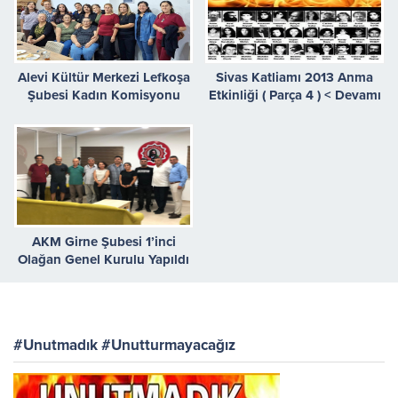
Alevi Kültür Merkezi Lefkoşa
Sivas Katliamı 2013 Anma
Şubesi Kadın Komisyonu
Etkinliği ( Parça 4 ) < Devamı
Belirlendi
>
AKM Girne Şubesi 1’inci
Olağan Genel Kurulu Yapıldı
#Unutmadık #Unutturmayacağız