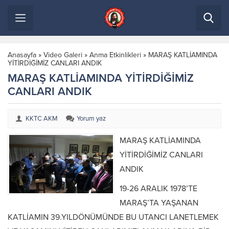
Anasayfa
»
Video Galeri
»
Anma Etkinlikleri
»
MARAŞ KATLİAMINDA
YİTİRDİĞİMİZ CANLARI ANDIK
MARAŞ KATLİAMINDA YİTİRDİĞİMİZ
CANLARI ANDIK
KKTC AKM
Yorum yaz
MARAŞ KATLİAMINDA
YİTİRDİĞİMİZ CANLARI
ANDIK
19-26 ARALIK 1978’TE
MARAŞ’TA YAŞANAN
KATLİAMIN 39.YILDÖNÜMÜNDE BU UTANCI LANETLEMEK