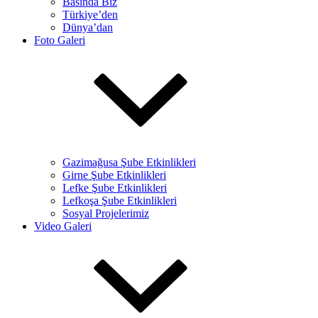
Basında Biz
Türkiye’den
Dünya’dan
Foto Galeri
Gazimağusa Şube Etkinlikleri
Girne Şube Etkinlikleri
Lefke Şube Etkinlikleri
Lefkoşa Şube Etkinlikleri
Sosyal Projelerimiz
Video Galeri