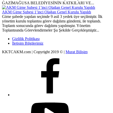
GAZİMAĞUSA BELEDİYESİNİN KATKILARI VE...
AKM Girne Şubesi 1’inci Olağan Genel Kurulu Yapıldı
Girne şubede yapılan seçimde 9 asil 3 yedek üye seçilmiştir. İlk
yönetim kurulu toplantısı görev dağılımı gündemi, ile toplandı.
Toplantı sonucunda görev dağılımı yapılmıştır. Yönetim
Toplantısında Görevlendirmeler Şu Şekilde Gerçekleşmiştir...
Gizlilik Politikası
İletişim Bilgilerimiz
KKTCAKM.com | Copyright 2019 © |
Murat Bilişim