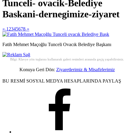
Tunceli- ovacik-Belediye
Baskani-dernegimize-ziyaret
«
1
2
3
4
5
6
7
8
»
<
>
Fatih Mehmet Maçoğlu Tunceli Ovacık Belediye Başkanı
Bilgi: Klavye yön tuşlarını kullanarak galeri resimleri arasında geçiş yapabilirsiniz.
Konuya Geri Dön:
Ziyaretlerimiz & Misafirlerimiz
BU RESMİ SOSYAL MEDYA HESAPLARINDA PAYLAŞ