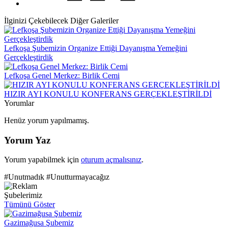
İlginizi Çekebilecek Diğer Galeriler
Lefkoşa Şubemizin Organize Ettiği Dayanışma Yemeğini
Gerçekleştirdik
Lefkoşa Genel Merkez: Birlik Cemi
HIZIR AYI KONULU KONFERANS GERÇEKLEŞTİRİLDİ
Yorumlar
Henüz yorum yapılmamış.
Yorum Yaz
Yorum yapabilmek için
oturum açmalısınız
.
#Unutmadık #Unutturmayacağız
Şubelerimiz
Tümünü Göster
Gazimağusa Şubemiz