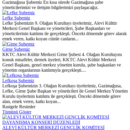
Gazimağusa Şubemiz En kısa sürede Gazimağusa şube
yöneticilerimizi ve iletişim bilgilerimizi paylaşacağız.
Lefke Şubemiz
Lefke Şubemizin 9. Olağan Kurultayı üyelerimiz, Alevi Kültür
Merkezi Genel Başkanı ve yöneticileri, Şube Başkanları ve
yöneticilerinin katılımı ile gerçekleşti. Önceki dönemde görev alarak
emek veren, katkı koyan cümle canların...
Girne Şubemiz
KKTC Alevi Kültür Merkezi Girne Şubesi 4. Olağan Kurultayını
konuk misafirler, dernek üyeleri, KKTC Alevi Kültür Merkezi
Genel Başkanı, genel merkez yönetim kurulu, şube başkanları ve
yönetim organlarının katılımıyla gerçekleşti....
Lefkoşa Şubemiz
Lefkoşa Şubemizin 3. Olağan Kurultayı üyelerimiz, Gazimağusa,
Lefke, Girne Şube Başkan ve yöneticileri ile Genel Merkez Yönetim
Kurulu üyelerinin katılımı ile gerçekleşti. Önceki dönemde görev
alan, emek veren, katkı koyan...
Rastgele Resimler
Tümünü Göster
ALEVİ KÜLTÜR MERKEZİ GENÇLİK KOMİTESİ