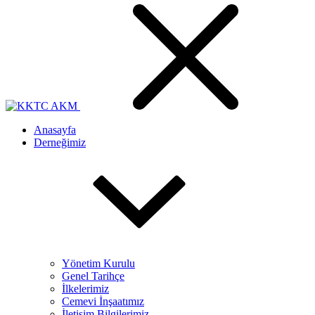
Anasayfa
Derneğimiz
Yönetim Kurulu
Genel Tarihçe
İlkelerimiz
Cemevi İnşaatımız
İletişim Bilgilerimiz