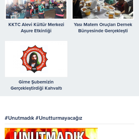
KKTC Alevi Kültür Merkezi
Yası Matem Oruçları Dernek
Aşure Etkinliği
Bünyesinde Gerçekleşti
Girne Şubemizin
Gerçekleştirdiği Kahvaltı
Etkinliği
#Unutmadık #Unutturmayacağız