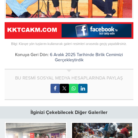
Bilgi: Klavye yön tuşlarını kullanarak galeri resimleri arasında geçiş yapabilirsiniz.
Konuya Geri Dön:
6 Aralık 2025 Tarihinde Birlik Cemimizi
Gerçekleştirdik
BU RESMİ SOSYAL MEDYA HESAPLARINDA PAYLAŞ
İlginizi Çekebilecek Diğer Galeriler