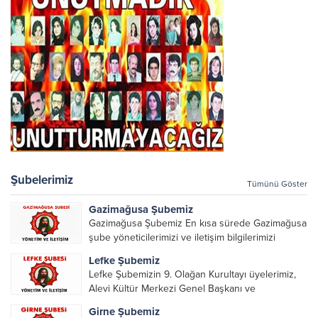
Şubelerimiz
Tümünü Göster
Gazimağusa Şubemiz
Gazimağusa Şubemiz En kısa sürede Gazimağusa
şube yöneticilerimizi ve iletişim bilgilerimizi
paylaşacağız.
Lefke Şubemiz
Lefke Şubemizin 9. Olağan Kurultayı üyelerimiz,
Alevi Kültür Merkezi Genel Başkanı ve
yöneticileri, Şube Başkanları ve yöneticilerinin
Girne Şubemiz
katılımı ile gerçekleşti. Önceki dönemde görev