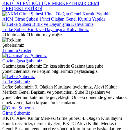
KKTC ALEVİ KÜLTÜR MERKEZİ HIZIR CEMİ
GERÇEKLEŞTİRDİ
AKM Girne Şubesi 1’inci Olağan Genel Kurulu Yapıldı
Lefke Şubesi Birlik ve Dayanışma Kahvaltımız
#Unutmadık #Unutturmayacağız
Şubelerimiz
Tümünü Göster
Gazimağusa Şubemiz
Gazimağusa Şubemiz En kısa sürede Gazimağusa şube
yöneticilerimizi ve iletişim bilgilerimizi paylaşacağız.
Lefke Şubemiz
Lefke Şubemizin 9. Olağan Kurultayı üyelerimiz, Alevi Kültür
Merkezi Genel Başkanı ve yöneticileri, Şube Başkanları ve
yöneticilerinin katılımı ile gerçekleşti. Önceki dönemde görev alarak
emek veren, katkı koyan cümle canların...
Girne Şubemiz
KKTC Alevi Kültür Merkezi Girne Şubesi 4. Olağan Kurultayını
konuk misafirler, dernek üyeleri, KKTC Alevi Kültür Merkezi
Genel Başkanı, genel merkez yönetim kurulu, şube başkanları ve