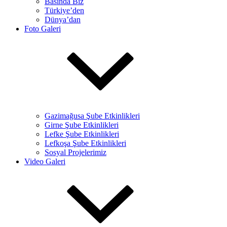
Basında Biz
Türkiye’den
Dünya’dan
Foto Galeri
Gazimağusa Şube Etkinlikleri
Girne Şube Etkinlikleri
Lefke Şube Etkinlikleri
Lefkoşa Şube Etkinlikleri
Sosyal Projelerimiz
Video Galeri