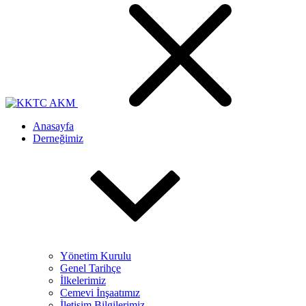
Anasayfa
Derneğimiz
Yönetim Kurulu
Genel Tarihçe
İlkelerimiz
Cemevi İnşaatımız
İletişim Bilgilerimiz