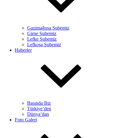
Gazimağusa Şubemiz
Girne Şubemiz
Lefke Şubemiz
Lefkoşa Şubemiz
Haberler
Basında Biz
Türkiye’den
Dünya’dan
Foto Galeri