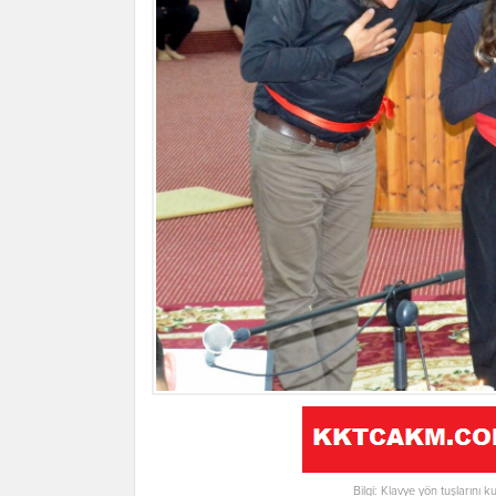
Bilgi: Klavye yön tuşlarını k