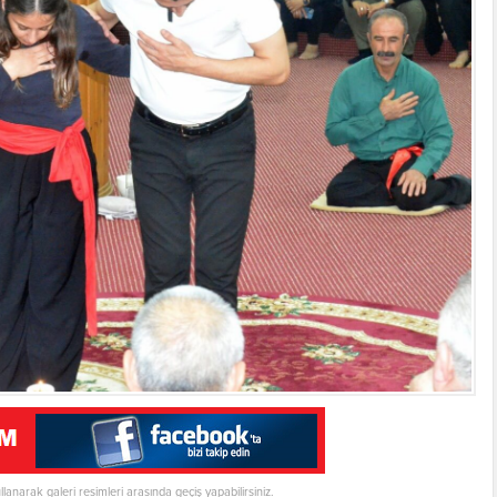
ullanarak galeri resimleri arasında geçiş yapabilirsiniz.