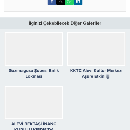
İlginizi Çekebilecek Diğer Galeriler
Gazimağusa Şubesi Birlik
KKTC Alevi Kültür Merkezi
Lokması
Aşure Etkinliği
ALEVİ BEKTAŞİ İNANÇ
KURULU KIBRIS’DA