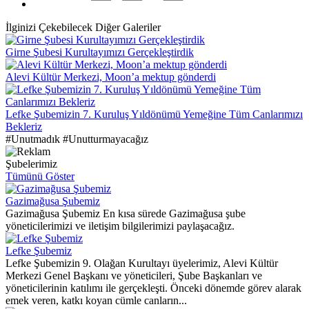
İlginizi Çekebilecek Diğer Galeriler
Girne Şubesi Kurultayımızı Gerçekleştirdik
Alevi Kültür Merkezi, Moon’a mektup gönderdi
Lefke Şubemizin 7. Kuruluş Yıldönümü Yemeğine Tüm Canlarımızı
Bekleriz
#Unutmadık #Unutturmayacağız
Şubelerimiz
Tümünü Göster
Gazimağusa Şubemiz
Gazimağusa Şubemiz En kısa sürede Gazimağusa şube
yöneticilerimizi ve iletişim bilgilerimizi paylaşacağız.
Lefke Şubemiz
Lefke Şubemizin 9. Olağan Kurultayı üyelerimiz, Alevi Kültür
Merkezi Genel Başkanı ve yöneticileri, Şube Başkanları ve
yöneticilerinin katılımı ile gerçekleşti. Önceki dönemde görev alarak
emek veren, katkı koyan cümle canların...