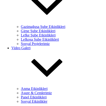
Gazimağusa Şube Etkinlikleri
Girne Şube Etkinlikleri
Lefke Şube Etkinlikleri
Lefkoşa Şube Etkinlikleri
Sosyal Projelerimiz
Video Galeri
Anma Etkinlikleri
Aşure & Cemlerimiz
Panel Etkinlikleri
Sosyal Etkinlikler