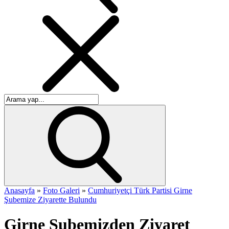
Anasayfa
»
Foto Galeri
»
Cumhuriyetçi Türk Partisi Girne
Şubemize Ziyarette Bulundu
Girne Şubemizden Ziyaret