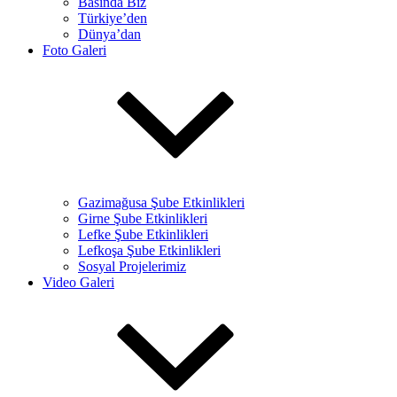
Basında Biz
Türkiye’den
Dünya’dan
Foto Galeri
Gazimağusa Şube Etkinlikleri
Girne Şube Etkinlikleri
Lefke Şube Etkinlikleri
Lefkoşa Şube Etkinlikleri
Sosyal Projelerimiz
Video Galeri