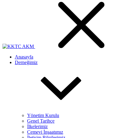
Anasayfa
Derneğimiz
Yönetim Kurulu
Genel Tarihçe
İlkelerimiz
Cemevi İnşaatımız
İletişim Bilgilerimiz