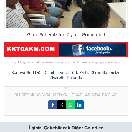
Girne Şubemizden Ziyaret Görüntüleri
Bilgi: Klavye yön tuşlarını kullanarak galeri resimleri arasında geçiş yapabilirsiniz.
Konuya Geri Dön:
Cumhuriyetçi Türk Partisi Girne Şubemize
Ziyarette Bulundu
BU RESMİ SOSYAL MEDYA HESAPLARINDA PAYLAŞ
İlginizi Çekebilecek Diğer Galeriler