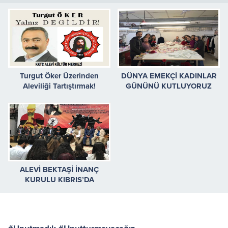
Turgut Öker Üzerinden
DÜNYA EMEKÇİ KADINLAR
Aleviliği Tartıştırmak!
GÜNÜNÜ KUTLUYORUZ
ALEVİ BEKTAŞİ İNANÇ
KURULU KIBRIS’DA
CANLARLA CEM OLDU