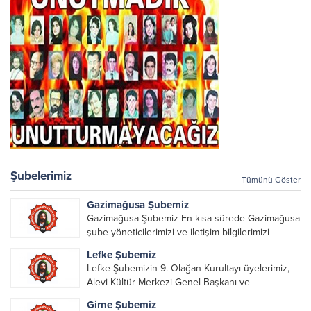
Şubelerimiz
Tümünü Göster
Gazimağusa Şubemiz
Gazimağusa Şubemiz En kısa sürede Gazimağusa
şube yöneticilerimizi ve iletişim bilgilerimizi
paylaşacağız.
Lefke Şubemiz
Lefke Şubemizin 9. Olağan Kurultayı üyelerimiz,
Alevi Kültür Merkezi Genel Başkanı ve
yöneticileri, Şube Başkanları ve yöneticilerinin
Girne Şubemiz
katılımı ile gerçekleşti. Önceki dönemde görev