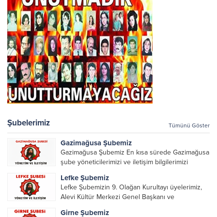
Şubelerimiz
Tümünü Göster
Gazimağusa Şubemiz
Gazimağusa Şubemiz En kısa sürede Gazimağusa
şube yöneticilerimizi ve iletişim bilgilerimizi
paylaşacağız.
Lefke Şubemiz
Lefke Şubemizin 9. Olağan Kurultayı üyelerimiz,
Alevi Kültür Merkezi Genel Başkanı ve
yöneticileri, Şube Başkanları ve yöneticilerinin
Girne Şubemiz
katılımı ile gerçekleşti. Önceki dönemde görev